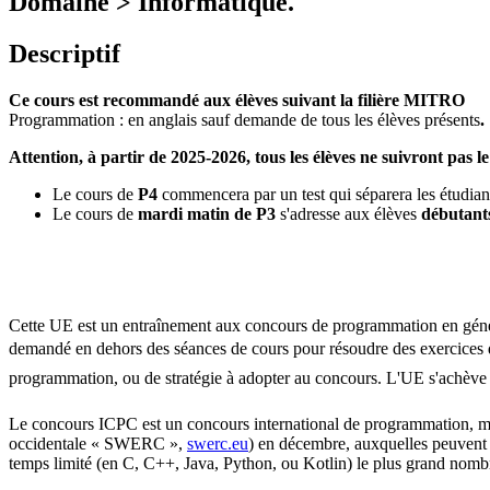
Domaine > Informatique.
Descriptif
Ce cours est recommandé aux élèves suivant la filière MITRO
Programmation : en anglais sauf demande de tous les élèves présents
.
Attention, à partir de 2025-2026, tous les élèves ne suivront pas
Le cours de
P4
commencera par un test qui séparera les étudian
Le cours de
mardi matin de P3
s'adresse aux élèves
débutant
Cette UE est un entraînement aux concours de programmation en généra
demandé en dehors des séances de cours pour résoudre des exercices de
programmation, ou de stratégie à adopter au concours. L'UE s'achève 
Le concours ICPC est un concours international de programmation, mett
occidentale « SWERC »,
swerc.eu
) en décembre, auxquelles peuvent a
temps limité (en C, C++, Java, Python, ou Kotlin) le plus grand nom