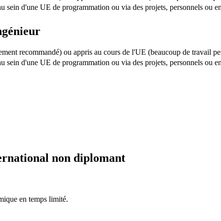
u sein d'une UE de programmation ou via des projets, personnels ou e
ngénieur
ortement recommandé) ou appris au cours de l'UE (beaucoup de travail p
u sein d'une UE de programmation ou via des projets, personnels ou e
ernational non diplomant
mique en temps limité.