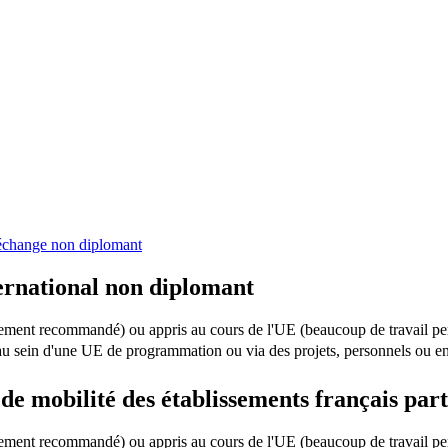
échange non diplomant
ernational non diplomant
ortement recommandé) ou appris au cours de l'UE (beaucoup de travail p
u sein d'une UE de programmation ou via des projets, personnels ou e
 mobilité des établissements français part
ortement recommandé) ou appris au cours de l'UE (beaucoup de travail p