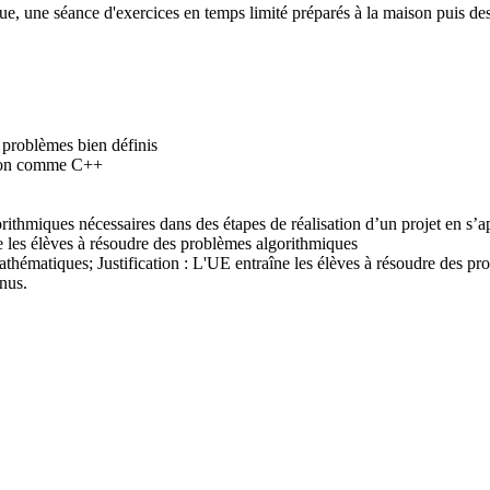
ue, une séance d'exercices en temps limité préparés à la maison puis de
s problèmes bien définis
tion comme C++
hmiques nécessaires dans des étapes de réalisation d’un projet en s’appu
ne les élèves à résoudre des problèmes algorithmiques
thématiques; Justification : L'UE entraîne les élèves à résoudre des p
nus.