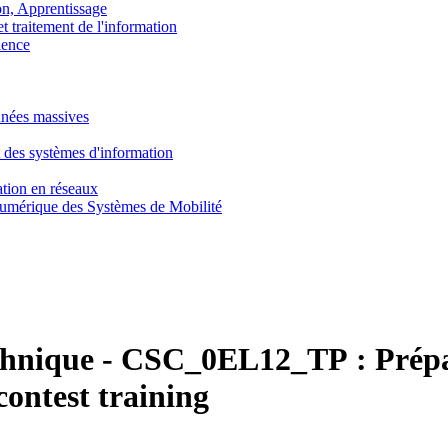
, Apprentissage
traitement de l'information
ence
nnées massives
 des systèmes d'information
tion en réseaux
umérique des Systèmes de Mobilité
chnique
-
CSC_0EL12_TP :
Prépa
ntest training