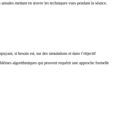
s annales mettant en œuvre les techniques vues pendant la séance.
yant, si besoin est, sur des simulations et dans l’objectif
roblèmes algorithmiques qui peuvent requérir une approche formelle