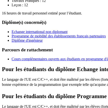
Travaux Pratiques :
12
Leçon :
12
16 heures de travail personnel estimé pour l’étudiant.
Diplôme(s) concerné(s)
Echange international non diplomant
Programme de mobilité des établissements français partenaires
Diplôme d'ingénieur
Parcours de rattachement
Cours complémentaires ouverts aux étudiants en programme d'
Pour les étudiants du diplôme
Echange int
Le langage de l'UE est C/C++, et doit être maîtrisé par les élèves (f
bonne expérience de la programmation (par exemple telle qu'acquise a
Pour les étudiants du diplôme
Programme de
Le langage de l'UE est C/C++, et doit être maîtrisé par les élèves (f