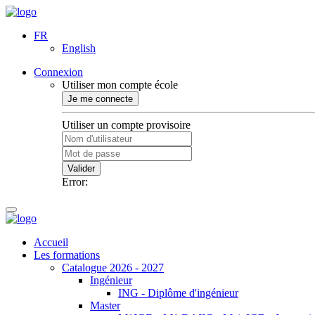
FR
English
Connexion
Utiliser mon compte école
Je me connecte
Utiliser un compte provisoire
Valider
Error:
Accueil
Les formations
Catalogue 2026 - 2027
Ingénieur
ING - Diplôme d'ingénieur
Master