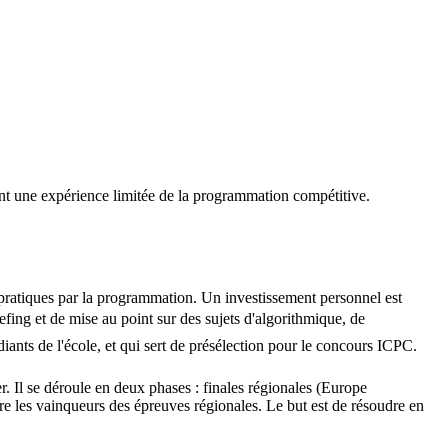
s ont une expérience limitée de la programmation compétitive.
pratiques par la programmation. Un investissement personnel est
ng et de mise au point sur des sujets d'algorithmique, de
ants de l'école, et qui sert de présélection pour le concours ICPC.
 Il se déroule en deux phases : finales régionales (Europe
tre les vainqueurs des épreuves régionales. Le but est de résoudre en