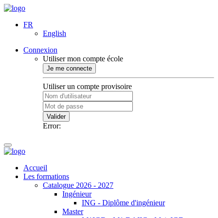
FR
English
Connexion
Utiliser mon compte école
Je me connecte
Utiliser un compte provisoire
Valider
Error:
Accueil
Les formations
Catalogue 2026 - 2027
Ingénieur
ING - Diplôme d'ingénieur
Master