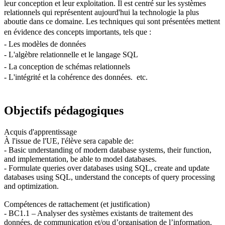
leur conception et leur exploitation. Il est centré sur les systèmes
relationnels qui représentent aujourd'hui la technologie la plus
aboutie dans ce domaine. Les techniques qui sont présentées mettent
en évidence des concepts importants, tels que : 
- Les modèles de données
- L'algèbre relationnelle et le langage SQL 
- La conception de schémas relationnels
- L'intégrité et la cohérence des données.  etc.
Objectifs pédagogiques
Acquis d'apprentissage
À l'issue de l'UE, l'élève sera capable de:
- Basic understanding of modern database systems, their function,
and implementation, be able to model databases.
- Formulate queries over databases using SQL, create and update
databases using SQL, understand the concepts of query processing
and optimization.
Compétences de rattachement (et justification)
- BC1.1 – Analyser des systèmes existants de traitement des
données, de communication et/ou d’organisation de l’information,