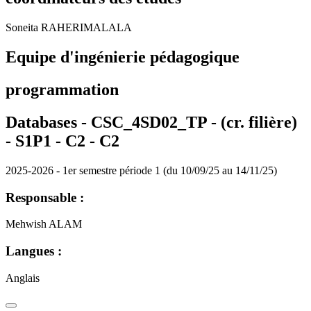
Soneita RAHERIMALALA
Equipe d'ingénierie pédagogique
programmation
Databases - CSC_4SD02_TP - (cr. filière)
- S1P1 - C2 -
C2
2025-2026 - 1er semestre période 1 (du 10/09/25 au 14/11/25)
Responsable :
Mehwish ALAM
Langues :
Anglais