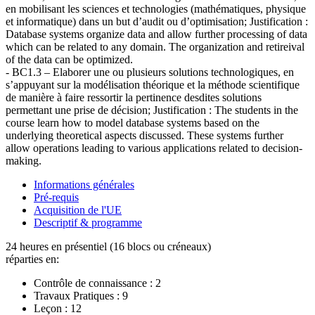
en mobilisant les sciences et technologies (mathématiques, physique
et informatique) dans un but d’audit ou d’optimisation; Justification :
Database systems organize data and allow further processing of data
which can be related to any domain. The organization and retireival
of the data can be optimized.
- BC1.3 – Elaborer une ou plusieurs solutions technologiques, en
s’appuyant sur la modélisation théorique et la méthode scientifique
de manière à faire ressortir la pertinence desdites solutions
permettant une prise de décision; Justification : The students in the
course learn how to model database systems based on the
underlying theoretical aspects discussed. These systems further
allow operations leading to various applications related to decision-
making.
Informations générales
Pré-requis
Acquisition de l'UE
Descriptif & programme
24 heures en présentiel (16 blocs ou créneaux)
réparties en:
Contrôle de connaissance :
2
Travaux Pratiques :
9
Leçon :
12