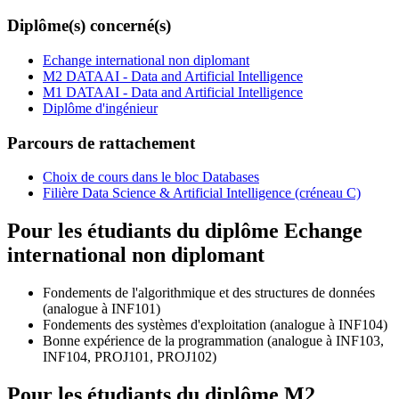
Diplôme(s) concerné(s)
Echange international non diplomant
M2 DATAAI - Data and Artificial Intelligence
M1 DATAAI - Data and Artificial Intelligence
Diplôme d'ingénieur
Parcours de rattachement
Choix de cours dans le bloc Databases
Filière Data Science & Artificial Intelligence (créneau C)
Pour les étudiants du diplôme
Echange
international non diplomant
Fondements de l'algorithmique et des structures de données
(analogue à INF101)
Fondements des systèmes d'exploitation (analogue à INF104)
Bonne expérience de la programmation (analogue à INF103,
INF104, PROJ101, PROJ102)
Pour les étudiants du diplôme
M2