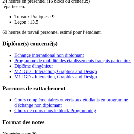
24 heures en présentiel (16 blocs ou créneaux)
réparties en:
Travaux Pratiques :
9
Leçon :
13.5
60 heures de travail personnel estimé pour l’étudiant.
Diplôme(s) concerné(s)
Echange international non diplomant
Programme de mobilité des établissements français partenaires
Diplôme d'ingénieur
M2 IGD - Interaction, Graphics and Design
M1 IGD - Interaction, Graphics and Design
Parcours de rattachement
Cours complémentaires ouverts aux étudiants en programme
d'échange non diplomant
Choix de cours dans le block Programming
Format des notes
Numérique sur 20