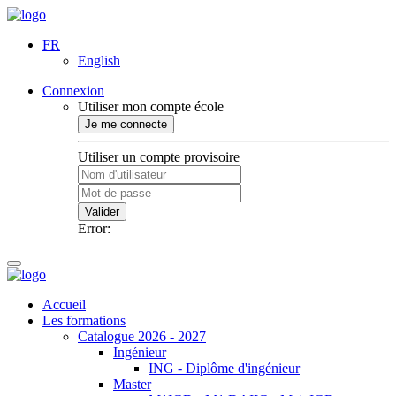
FR
English
Connexion
Utiliser mon compte école
Je me connecte
Utiliser un compte provisoire
Valider
Error:
Accueil
Les formations
Catalogue 2026 - 2027
Ingénieur
ING - Diplôme d'ingénieur
Master