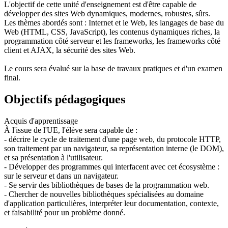
L'objectif de cette unité d'enseignement est d'être capable de
développer des sites Web dynamiques, modernes, robustes, sûrs.
Les thèmes abordés sont : Internet et le Web, les langages de base du
Web (HTML, CSS, JavaScript), les contenus dynamiques riches, la
programmation côté serveur et les frameworks, les frameworks côté
client et AJAX, la sécurité des sites Web.
Le cours sera évalué sur la base de travaux pratiques et d'un examen
final.
Objectifs pédagogiques
Acquis d'apprentissage
À l'issue de l'UE, l'élève sera capable de :
- décrire le cycle de traitement d'une page web, du protocole HTTP,
son traitement par un navigateur, sa représentation interne (le DOM),
et sa présentation à l'utilisateur.
- Développer des programmes qui interfacent avec cet écosystème :
sur le serveur et dans un navigateur.
- Se servir des bibliothèques de bases de la programmation web.
- Chercher de nouvelles bibliothèques spécialisées au domaine
d'application particulières, interpréter leur documentation, contexte,
et faisabilité pour un problème donné.