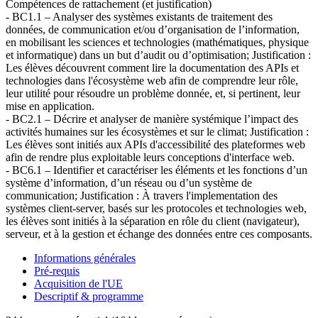
Compétences de rattachement (et justification)
- BC1.1 – Analyser des systèmes existants de traitement des
données, de communication et/ou d’organisation de l’information,
en mobilisant les sciences et technologies (mathématiques, physique
et informatique) dans un but d’audit ou d’optimisation; Justification :
Les élèves découvrent comment lire la documentation des APIs et
technologies dans l'écosystème web afin de comprendre leur rôle,
leur utilité pour résoudre un problème donnée, et, si pertinent, leur
mise en application.
- BC2.1 – Décrire et analyser de manière systémique l’impact des
activités humaines sur les écosystèmes et sur le climat; Justification :
Les élèves sont initiés aux APIs d'accessibilité des plateformes web
afin de rendre plus exploitable leurs conceptions d'interface web.
- BC6.1 – Identifier et caractériser les éléments et les fonctions d’un
système d’information, d’un réseau ou d’un système de
communication; Justification : À travers l'implementation des
systèmes client-server, basés sur les protocoles et technologies web,
les élèves sont initiés à la séparation en rôle du client (navigateur),
serveur, et à la gestion et échange des données entre ces composants.
Informations générales
Pré-requis
Acquisition de l'UE
Descriptif & programme