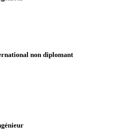
ernational non diplomant
ngénieur