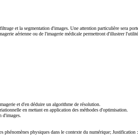
 filtrage et la segmentation d'images. Une attention particulière sera p
gerie aérienne ou de l'imagerie médicale permettront d'illustrer l'utilit
imagerie et d'en déduire un algorithme de résolution.
iationnelle en mettant en application des méthodes d'optimisation.
n d'images.
s phénomènes physiques dans le contexte du numérique; Justification :