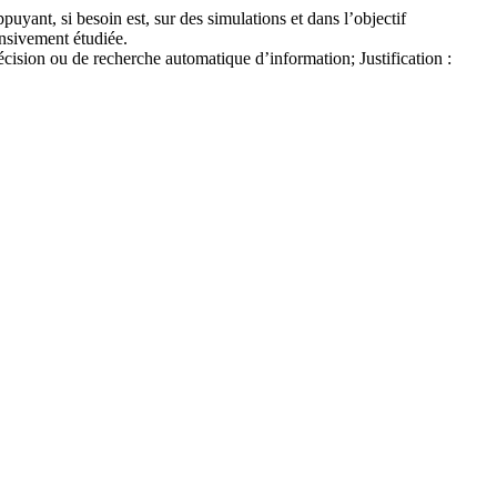
yant, si besoin est, sur des simulations et dans l’objectif
ensivement étudiée.
écision ou de recherche automatique d’information; Justification :