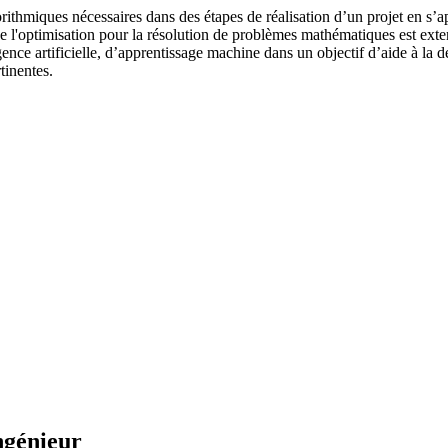
hmiques nécessaires dans des étapes de réalisation d’un projet en s’appu
 de l'optimisation pour la résolution de problèmes mathématiques est ext
ence artificielle, d’apprentissage machine dans un objectif d’aide à la d
rtinentes.
ngénieur