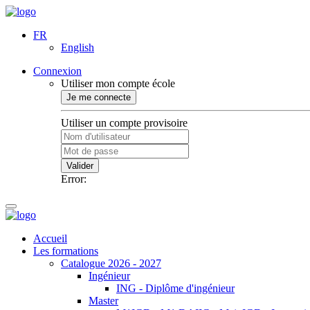
FR
English
Connexion
Utiliser mon compte école
Je me connecte
Utiliser un compte provisoire
Valider
Error:
Accueil
Les formations
Catalogue 2026 - 2027
Ingénieur
ING - Diplôme d'ingénieur
Master