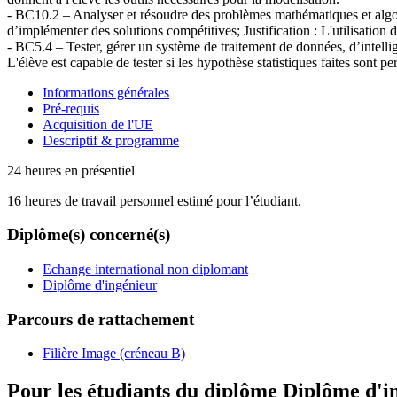
- BC10.2 – Analyser et résoudre des problèmes mathématiques et algorit
d’implémenter des solutions compétitives; Justification : L'utilisation
- BC5.4 – Tester, gérer un système de traitement de données, d’intellig
L'élève est capable de tester si les hypothèse statistiques faites sont pe
Informations générales
Pré-requis
Acquisition de l'UE
Descriptif & programme
24 heures en présentiel
16 heures de travail personnel estimé pour l’étudiant.
Diplôme(s) concerné(s)
Echange international non diplomant
Diplôme d'ingénieur
Parcours de rattachement
Filière Image (créneau B)
Pour les étudiants du diplôme
Diplôme d'i