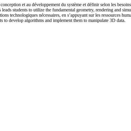
 conception et au développement du système et définir selon les besoins
lass leads students to utilize the fundamental geometry, rendering and sim
ons technologiques nécessaires, en s’appuyant sur les ressources humain
tudents to develop algorithms and implement them to manipulate 3D data.