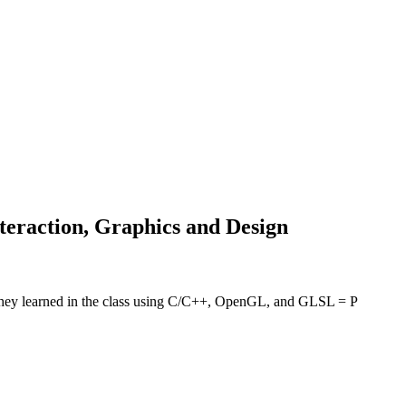
teraction, Graphics and Design
ms they learned in the class using C/C++, OpenGL, and GLSL = P