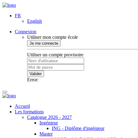
FR
English
Connexion
Utiliser mon compte école
Je me connecte
Utiliser un compte provisoire
Valider
Error:
Accueil
Les formations
Catalogue 2026 - 2027
Ingénieur
ING - Diplôme d'ingénieur
Master