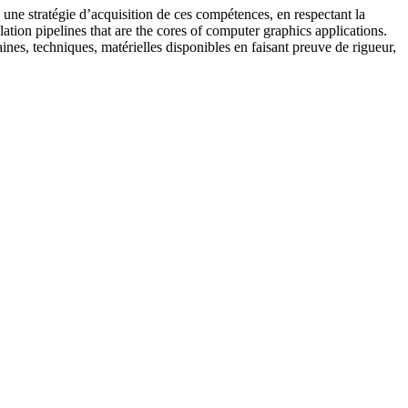
 une stratégie d’acquisition de ces compétences, en respectant la
ulation pipelines that are the cores of computer graphics applications.
es, techniques, matérielles disponibles en faisant preuve de rigueur,