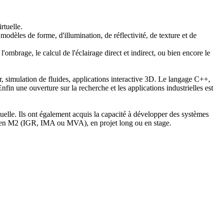
rtuelle.
modèles de forme, d'illumination, de réflectivité, de texture et de
'ombrage, le calcul de l'éclairage direct et indirect, ou bien encore le
r, simulation de fluides, applications interactive 3D. Le langage C++,
in une ouverture sur la recherche et les applications industrielles est
rtuelle. Ils ont également acquis la capacité à développer des systèmes
ail en M2 (IGR, IMA ou MVA), en projet long ou en stage.