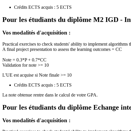
Crédits ECTS acquis : 5 ECTS
Pour les étudiants du diplôme
M2 IGD - In
Vos modalités d'acquisition :
Practical exercises to check students' ability to implement algorith
A final project presentation to assess the learning outcomes = CC
Note = 0.3*P + 0.7*CC
Validation for note >= 10
L'UE est acquise si Note finale >= 10
Crédits ECTS acquis : 5 ECTS
La note obtenue rentre dans le calcul de votre GPA.
Pour les étudiants du diplôme
Echange int
Vos modalités d'acquisition :