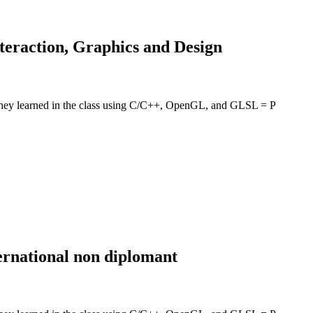
teraction, Graphics and Design
ms they learned in the class using C/C++, OpenGL, and GLSL = P
ernational non diplomant