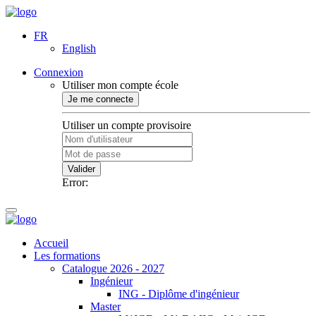
FR
English
Connexion
Utiliser mon compte école
Je me connecte
Utiliser un compte provisoire
Valider
Error:
Accueil
Les formations
Catalogue 2026 - 2027
Ingénieur
ING - Diplôme d'ingénieur
Master