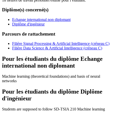
18 heures de travail personnel estimé pour l’étudiant.
Diplôme(s) concerné(s)
Echange international non diplomant
Diplôme d'ingénieur
Parcours de rattachement
Filière Signal Processing & Artificial Intelligence (créneau C)
Filière Data Science & Artificial Intelligence (créneau C)
Pour les étudiants du diplôme
Echange
international non diplomant
Machine learning (theoretical foundations) and basis of neural
networks
Pour les étudiants du diplôme
Diplôme
d'ingénieur
Students are supposed to follow SD-TSIA 210 Machine learning