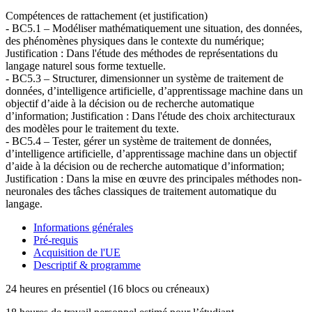
Compétences de rattachement (et justification)
- BC5.1 – Modéliser mathématiquement une situation, des données,
des phénomènes physiques dans le contexte du numérique;
Justification : Dans l'étude des méthodes de représentations du
langage naturel sous forme textuelle.
- BC5.3 – Structurer, dimensionner un système de traitement de
données, d’intelligence artificielle, d’apprentissage machine dans un
objectif d’aide à la décision ou de recherche automatique
d’information; Justification : Dans l'étude des choix architecturaux
des modèles pour le traitement du texte.
- BC5.4 – Tester, gérer un système de traitement de données,
d’intelligence artificielle, d’apprentissage machine dans un objectif
d’aide à la décision ou de recherche automatique d’information;
Justification : Dans la mise en œuvre des principales méthodes non-
neuronales des tâches classiques de traitement automatique du
langage.
Informations générales
Pré-requis
Acquisition de l'UE
Descriptif & programme
24 heures en présentiel (16 blocs ou créneaux)