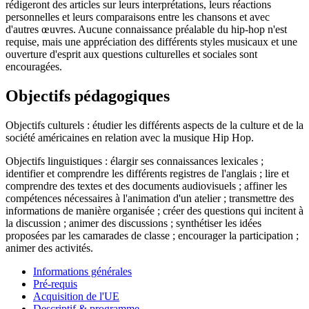
rédigeront des articles sur leurs interprétations, leurs réactions
personnelles et leurs comparaisons entre les chansons et avec
d'autres œuvres. Aucune connaissance préalable du hip-hop n'est
requise, mais une appréciation des différents styles musicaux et une
ouverture d'esprit aux questions culturelles et sociales sont
encouragées.
Objectifs pédagogiques
Objectifs culturels : étudier les différents aspects de la culture et de la
société américaines en relation avec la musique Hip Hop.
Objectifs linguistiques : élargir ses connaissances lexicales ;
identifier et comprendre les différents registres de l'anglais ; lire et
comprendre des textes et des documents audiovisuels ; affiner les
compétences nécessaires à l'animation d'un atelier ; transmettre des
informations de manière organisée ; créer des questions qui incitent à
la discussion ; animer des discussions ; synthétiser les idées
proposées par les camarades de classe ; encourager la participation ;
animer des activités.
Informations générales
Pré-requis
Acquisition de l'UE
Descriptif & programme