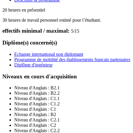
20 heures en présentiel
30 heures de travail personnel estimé pour l’étudiant.
effectifs minimal / maximal:
5
/
15
Diplôme(s) concerné(s)
Echange international non diplomant
Programme de mobilité des établissements français partenaires
Diplôme d'ingénieur
Niveaux en cours d'acquisition
Niveau d'Anglais :
B2.1
Niveau d'Anglais :
B2.2
Niveau d'Anglais :
C1.1
Niveau d'Anglais :
C1.2
Niveau d'Anglais :
C1
Niveau d'Anglais :
B2
Niveau d'Anglais :
C2.1
Niveau d'Anglais :
C2
Niveau d'Anglais :
C2.2