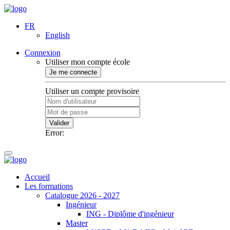
FR
English
Connexion
Utiliser mon compte école
Je me connecte
Utiliser un compte provisoire
Valider
Error:
Accueil
Les formations
Catalogue 2026 - 2027
Ingénieur
ING - Diplôme d'ingénieur
Master