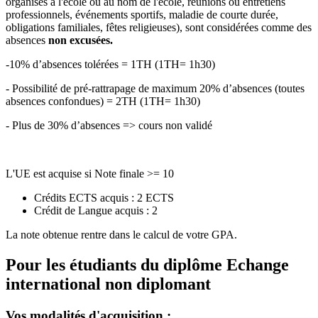
organisés à l'école ou au nom de l'école, réunions ou entretiens
professionnels, événements sportifs, maladie de courte durée,
obligations familiales, fêtes religieuses), sont considérées comme des
absences
non excusées.
-10% d’absences tolérées = 1TH (1TH= 1h30)
- Possibilité de pré-rattrapage de maximum 20% d’absences (toutes
absences confondues) = 2TH (1TH= 1h30)
- Plus de 30% d’absences => cours non validé
L'UE est acquise si Note finale >= 10
Crédits ECTS acquis : 2 ECTS
Crédit de Langue acquis : 2
La note obtenue rentre dans le calcul de votre GPA.
Pour les étudiants du diplôme
Echange
international non diplomant
Vos modalités d'acquisition :