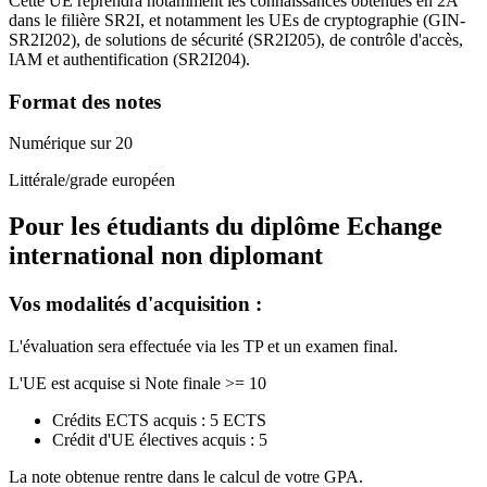
Cette UE reprendra notamment les connaissances obtenues en 2A
dans le filière SR2I, et notamment les UEs de cryptographie (GIN-
SR2I202), de solutions de sécurité (SR2I205), de contrôle d'accès,
IAM et authentification (SR2I204).
Format des notes
Numérique sur 20
Littérale/grade européen
Pour les étudiants du diplôme
Echange
international non diplomant
Vos modalités d'acquisition :
L'évaluation sera effectuée via les TP et un examen final.
L'UE est acquise si Note finale >= 10
Crédits ECTS acquis : 5 ECTS
Crédit d'UE électives acquis : 5
La note obtenue rentre dans le calcul de votre GPA.