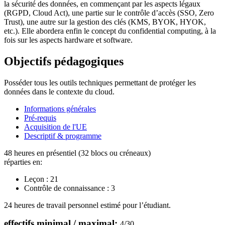
la sécurité des données, en commençant par les aspects légaux
(RGPD, Cloud Act), une partie sur le contrôle d’accès (SSO, Zero
Trust), une autre sur la gestion des clés (KMS, BYOK, HYOK,
etc.). Elle abordera enfin le concept du confidential computing, à la
fois sur les aspects hardware et software.
Objectifs pédagogiques
Posséder tous les outils techniques permettant de protéger les
données dans le contexte du cloud.
Informations générales
Pré-requis
Acquisition de l'UE
Descriptif & programme
48 heures en présentiel (32 blocs ou créneaux)
réparties en:
Leçon :
21
Contrôle de connaissance :
3
24 heures de travail personnel estimé pour l’étudiant.
effectifs minimal / maximal:
4
/
30