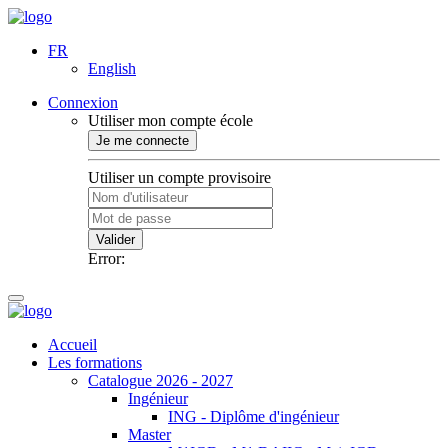
FR
English
Connexion
Utiliser mon compte école
Je me connecte
Utiliser un compte provisoire
Valider
Error:
Accueil
Les formations
Catalogue 2026 - 2027
Ingénieur
ING - Diplôme d'ingénieur
Master