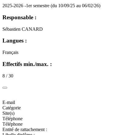
2025-2026 -1er semestre (du 10/09/25 au 06/02/26)
Responsable :
Sébastien CANARD
Langues :
Français
Effectifs min./max. :
8 / 30
E-mail
Catégorie
Site(s)
Téléphone
Téléphone
Entité de rattachement :
Libelle diplôme :