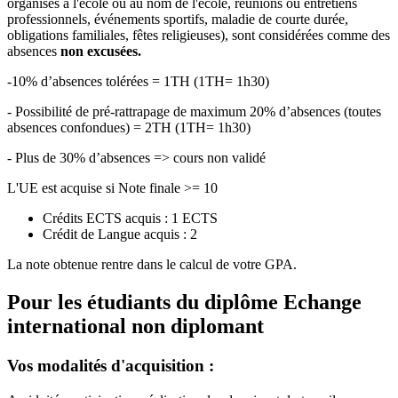
organisés à l'école ou au nom de l'école, réunions ou entretiens
professionnels, événements sportifs, maladie de courte durée,
obligations familiales, fêtes religieuses), sont considérées comme des
absences
non excusées.
-10% d’absences tolérées = 1TH (1TH= 1h30)
- Possibilité de pré-rattrapage de maximum 20% d’absences (toutes
absences confondues) = 2TH (1TH= 1h30)
- Plus de 30% d’absences => cours non validé
L'UE est acquise si Note finale >= 10
Crédits ECTS acquis : 1 ECTS
Crédit de Langue acquis : 2
La note obtenue rentre dans le calcul de votre GPA.
Pour les étudiants du diplôme
Echange
international non diplomant
Vos modalités d'acquisition :