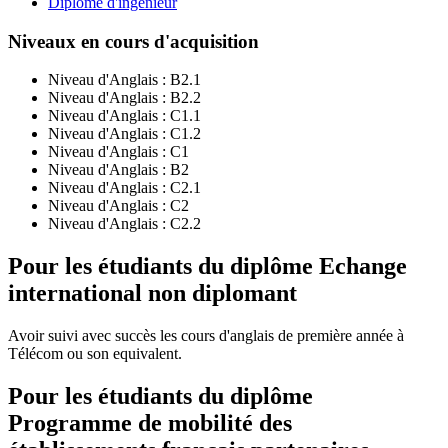
Diplôme d'ingénieur
Niveaux en cours d'acquisition
Niveau d'Anglais :
B2.1
Niveau d'Anglais :
B2.2
Niveau d'Anglais :
C1.1
Niveau d'Anglais :
C1.2
Niveau d'Anglais :
C1
Niveau d'Anglais :
B2
Niveau d'Anglais :
C2.1
Niveau d'Anglais :
C2
Niveau d'Anglais :
C2.2
Pour les étudiants du diplôme
Echange
international non diplomant
Avoir suivi avec succès les cours d'anglais de première année à
Télécom ou son equivalent.
Pour les étudiants du diplôme
Programme de mobilité des