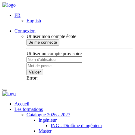
FR
English
Connexion
Utiliser mon compte école
Je me connecte
Utiliser un compte provisoire
Valider
Error:
Accueil
Les formations
Catalogue 2026 - 2027
Ingénieur
ING - Diplôme d'ingénieur
Master