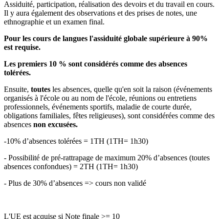
Assiduité, participation, réalisation des devoirs et du travail en cours.
Il y aura également des observations et des prises de notes, une
ethnographie et un examen final.
Pour les cours de langues l'assiduité globale supérieure à 90%
est requise.
Les premiers 10 % sont considérés comme des absences
tolérées.
Ensuite,
toutes
les absences, quelle qu'en soit la raison (événements
organisés à l'école ou au nom de l'école, réunions ou entretiens
professionnels, événements sportifs, maladie de courte durée,
obligations familiales, fêtes religieuses), sont considérées comme des
absences
non excusées.
-10% d’absences tolérées = 1TH (1TH= 1h30)
- Possibilité de pré-rattrapage de maximum 20% d’absences (toutes
absences confondues) = 2TH (1TH= 1h30)
- Plus de 30% d’absences => cours non validé
L'UE est acquise si Note finale >= 10