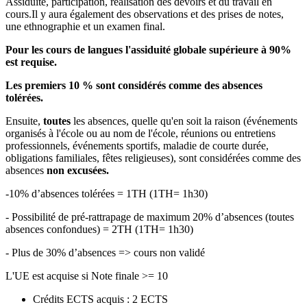
Assiduité, participation, réalisation des devoirs et du travail en
cours.Il y aura également des observations et des prises de notes,
une ethnographie et un examen final.
Pour les cours de langues l'assiduité globale supérieure à 90%
est requise.
Les premiers 10 % sont considérés comme des absences
tolérées.
Ensuite,
toutes
les absences, quelle qu'en soit la raison (événements
organisés à l'école ou au nom de l'école, réunions ou entretiens
professionnels, événements sportifs, maladie de courte durée,
obligations familiales, fêtes religieuses), sont considérées comme des
absences
non excusées.
-10% d’absences tolérées = 1TH (1TH= 1h30)
- Possibilité de pré-rattrapage de maximum 20% d’absences (toutes
absences confondues) = 2TH (1TH= 1h30)
- Plus de 30% d’absences => cours non validé
L'UE est acquise si Note finale >= 10
Crédits ECTS acquis : 2 ECTS