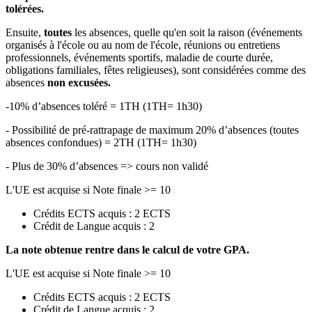
tolérées.
Ensuite,
toutes
les absences, quelle qu'en soit la raison (événements
organisés à l'école ou au nom de l'école, réunions ou entretiens
professionnels, événements sportifs, maladie de courte durée,
obligations familiales, fêtes religieuses), sont considérées comme des
absences
non excusées.
-10% d’absences toléré = 1TH (1TH= 1h30)
- Possibilité de pré-rattrapage de maximum 20% d’absences (toutes
absences confondues) = 2TH (1TH= 1h30)
- Plus de 30% d’absences => cours non validé
L'UE est acquise si Note finale >= 10
Crédits ECTS acquis : 2 ECTS
Crédit de Langue acquis : 2
La note obtenue rentre dans le calcul de votre GPA.
L'UE est acquise si Note finale >= 10
Crédits ECTS acquis : 2 ECTS
Crédit de Langue acquis : 2