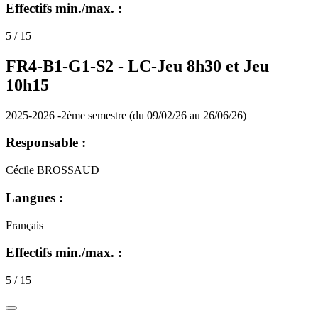
Effectifs min./max. :
5 / 15
FR4-B1-G1-S2 -
LC-Jeu 8h30 et Jeu
10h15
2025-2026 -2ème semestre (du 09/02/26 au 26/06/26)
Responsable :
Cécile BROSSAUD
Langues :
Français
Effectifs min./max. :
5 / 15