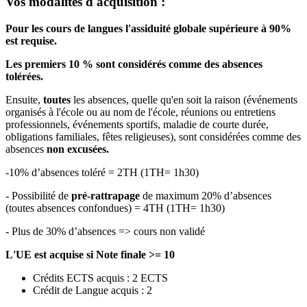
Vos modalités d'acquisition :
Pour les cours de langues l'assiduité globale supérieure à 90%
est requise.
Les premiers 10 % sont considérés comme des absences
tolérées.
Ensuite,
toutes
les absences, quelle qu'en soit la raison (événements
organisés à l'école ou au nom de l'école, réunions ou entretiens
professionnels, événements sportifs, maladie de courte durée,
obligations familiales, fêtes religieuses), sont considérées comme des
absences
non excusées.
-10% d’absences toléré = 2TH (1TH= 1h30)
- Possibilité de
pré-rattrapage
de maximum 20% d’absences
(toutes absences confondues) = 4TH (1TH= 1h30)
- Plus de 30% d’absences => cours non validé
L'UE est acquise si Note finale >= 10
Crédits ECTS acquis : 2 ECTS
Crédit de Langue acquis : 2