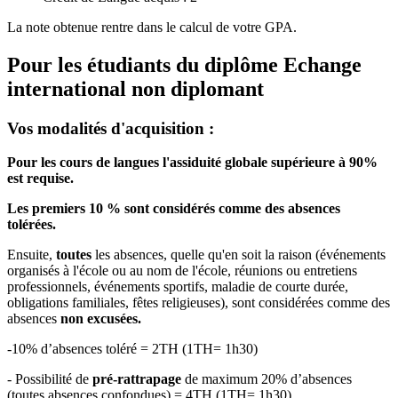
La note obtenue rentre dans le calcul de votre GPA.
Pour les étudiants du diplôme
Echange
international non diplomant
Vos modalités d'acquisition :
Pour les cours de langues l'assiduité globale supérieure à 90%
est requise.
Les premiers 10 % sont considérés comme des absences
tolérées.
Ensuite,
toutes
les absences, quelle qu'en soit la raison (événements
organisés à l'école ou au nom de l'école, réunions ou entretiens
professionnels, événements sportifs, maladie de courte durée,
obligations familiales, fêtes religieuses), sont considérées comme des
absences
non excusées.
-10% d’absences toléré = 2TH (1TH= 1h30)
- Possibilité de
pré-rattrapage
de maximum 20% d’absences
(toutes absences confondues) = 4TH (1TH= 1h30)