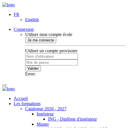
FR
English
Connexion
Utiliser mon compte école
Je me connecte
Utiliser un compte provisoire
Valider
Error:
Accueil
Les formations
Catalogue 2026 - 2027
Ingénieur
ING - Diplôme d'ingénieur
Master