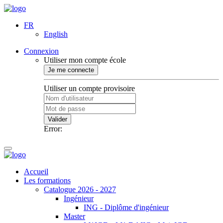
FR
English
Connexion
Utiliser mon compte école
Je me connecte
Utiliser un compte provisoire
Valider
Error:
Accueil
Les formations
Catalogue 2026 - 2027
Ingénieur
ING - Diplôme d'ingénieur
Master