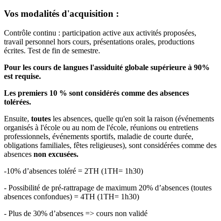
Vos modalités d'acquisition :
Contrôle continu : participation active aux activités proposées,
travail personnel hors cours, présentations orales, productions
écrites. Test de fin de semestre.
Pour les cours de langues l'assiduité globale supérieure à 90%
est requise.
Les premiers 10 % sont considérés comme des absences
tolérées.
Ensuite,
toutes
les absences, quelle qu'en soit la raison (événements
organisés à l'école ou au nom de l'école, réunions ou entretiens
professionnels, événements sportifs, maladie de courte durée,
obligations familiales, fêtes religieuses), sont considérées comme des
absences
non excusées.
-10% d’absences toléré = 2TH (1TH= 1h30)
- Possibilité de pré-rattrapage de maximum 20% d’absences (toutes
absences confondues) = 4TH (1TH= 1h30)
- Plus de 30% d’absences => cours non validé