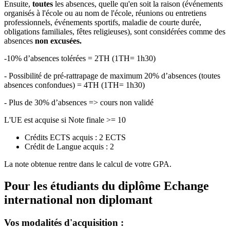
Ensuite,
toutes
les absences, quelle qu'en soit la raison (événements
organisés à l'école ou au nom de l'école, réunions ou entretiens
professionnels, événements sportifs, maladie de courte durée,
obligations familiales, fêtes religieuses), sont considérées comme des
absences
non excusées.
-10% d’absences tolérées = 2TH (1TH= 1h30)
- Possibilité de pré-rattrapage de maximum 20% d’absences (toutes
absences confondues) = 4TH (1TH= 1h30)
- Plus de 30% d’absences => cours non validé
L'UE est acquise si Note finale >= 10
Crédits ECTS acquis : 2 ECTS
Crédit de Langue acquis : 2
La note obtenue rentre dans le calcul de votre GPA.
Pour les étudiants du diplôme
Echange
international non diplomant
Vos modalités d'acquisition :