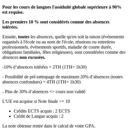
Pour les cours de langues l'assiduité globale supérieure à 90%
est requise.
Les premiers 10 % sont considérés comme des absences
tolérées.
Ensuite,
toutes
les absences, quelle qu'en soit la raison (événements
organisés à l'école ou au nom de l'école, réunions ou entretiens
professionnels, événements sportifs, maladie de courte durée,
obligations familiales, fêtes religieuses), sont considérées comme des
absences
non excusées.
-10% d’absences tolérées = 2TH (1TH= 1h30)
- Possibilité de pré-rattrapage de maximum 20% d’absences (toutes
absences confondues) = 4TH (1TH= 1h30)
- Plus de 30% d’absences => cours non validé
L'UE est acquise si Note finale >= 10
Crédits ECTS acquis : 2 ECTS
Crédit de Langue acquis : 2
La note obtenue rentre dans le calcul de votre GPA.