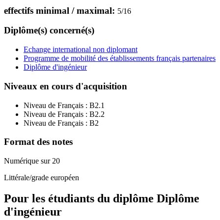
effectifs minimal / maximal:
5
/
16
Diplôme(s) concerné(s)
Echange international non diplomant
Programme de mobilité des établissements français partenaires
Diplôme d'ingénieur
Niveaux en cours d'acquisition
Niveau de Français :
B2.1
Niveau de Français :
B2.2
Niveau de Français :
B2
Format des notes
Numérique sur 20
Littérale/grade européen
Pour les étudiants du diplôme
Diplôme
d'ingénieur