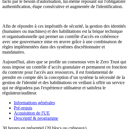
facto par le besoin d'autorisation, lui-même reposant sur l'obligatoire
authentification, étape consécutive et augmentée de l'identification.
Afin de répondre à ces impératifs de sécurité, la gestion des identités
(humaines ou machines) et des habilitations est la brique technique
et organisationnelle qui permet un contrôle d'accès en cohérence
avec une gouvernance mise en œuvre grâce à une combinaison de
règles implémentées dans des systèmes discrétionnaire et
mandataires.
Aujourd'hui, alors que se profile un consensus vers le Zero Trust qui
nous impose un contrôle d’accès granulaire et permanent en fonction
du contexte pour l'accès aux ressources, il est fondamental de
prendre en compte dès la conception d’un système la nécessité de la
gestion de l'identité et des habilitations en veillant à offrir un service
qui ne dégradera pas l'expérience utilisateur et satisfera le
régulateur/auditeur.
Informations générales
Pré-requis
Acquisition de l'UE
Descriptif & programme
30 heures en présentiel (20 blocs ou créneaux)