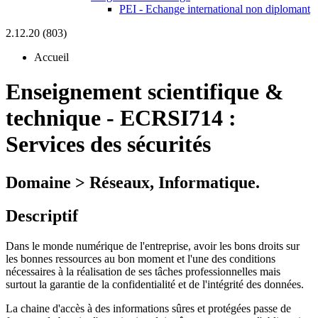
PEI - Echange international non diplomant
2.12.20 (803)
Accueil
Enseignement scientifique &
technique
-
ECRSI714 :
Services des sécurités
Domaine > Réseaux, Informatique.
Descriptif
Dans le monde numérique de l'entreprise, avoir les bons droits sur
les bonnes ressources au bon moment et l'une des conditions
nécessaires à la réalisation de ses tâches professionnelles mais
surtout la garantie de la confidentialité et de l'intégrité des données.
La chaine d'accès à des informations sûres et protégées passe de