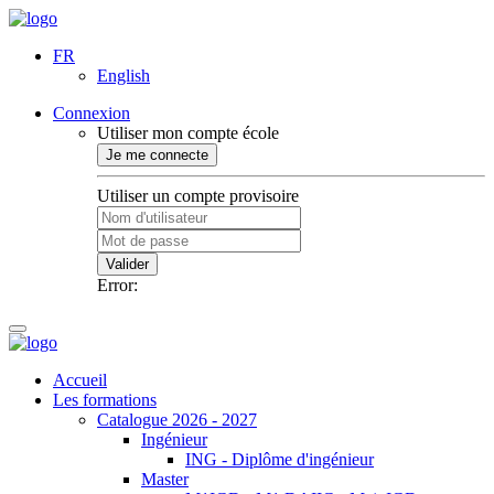
FR
English
Connexion
Utiliser mon compte école
Je me connecte
Utiliser un compte provisoire
Valider
Error:
Accueil
Les formations
Catalogue 2026 - 2027
Ingénieur
ING - Diplôme d'ingénieur
Master