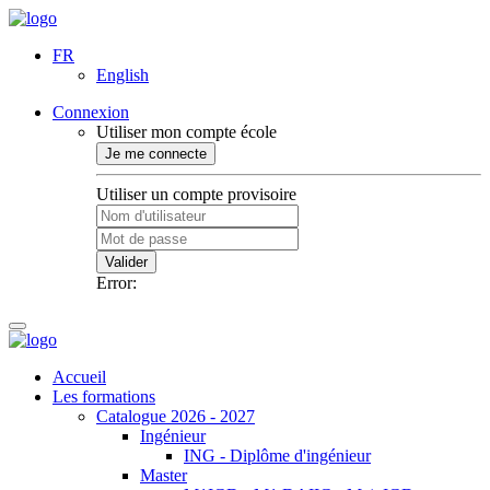
FR
English
Connexion
Utiliser mon compte école
Je me connecte
Utiliser un compte provisoire
Valider
Error:
Accueil
Les formations
Catalogue 2026 - 2027
Ingénieur
ING - Diplôme d'ingénieur
Master