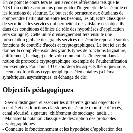
En ce point le cours fera le lien avec des référentiels tels que le
NIST ou critères communs pour guider l'ingénierie de la sécurité et
les fonctions de sécurité. Le but est de permettre aux étudiants de
comprendre l’articulation entre les besoins, les objectifs classiques
de sécurité et les services qui permettent de satisfaire ces objectifs
dans des conditions définies (le rôle des hypothèses d’application
sera souligné). Cette unité d’enseignement fera ensuite une
présentation globale des grands services de sécurité reposant sur des
fonctions de contrôle d'accès et cryptographiques. Le but ici est de
donner la compréhension des grands types de fonctions (signature,
chiffrement, hachage) et de voir comment ils s’intègrent dans la
notion de protocole cryptographique (exemple de l’authentification
par exemple). Pour finir l’UE abordera les aspects théoriques sous-
jacent aux fonctions cryptographiques élémentaires (schéma
symétriques, asymétriques, et échange de clé).
Objectifs pédagogiques
- Savoir distinguer et associer les différents grands objectifs de
sécurité et des fonctions classiques de sécurité (contrôle d’accès,
canal sécurisé, signature, chiffrement de stockage, audit…)
- Maitriser la notation classique de description des protocoles
cryptographiques
- Connaitre le fonctionnement et les hypothèse d’application des