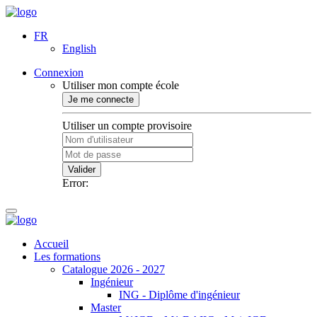
FR
English
Connexion
Utiliser mon compte école
Je me connecte
Utiliser un compte provisoire
Valider
Error:
Accueil
Les formations
Catalogue 2026 - 2027
Ingénieur
ING - Diplôme d'ingénieur
Master