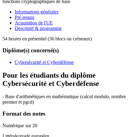
fonctions cryptographiques de base
Informations générales
Pré-requis
Acquisition de l'UE
Descriptif & programme
54 heures en présentiel (36 blocs ou créneaux)
Diplôme(s) concerné(s)
Cybersécurité et Cyberdéfense
Pour les étudiants du diplôme
Cybersécurité et Cyberdéfense
- Base d'arithmétiques en mathématique (calcul modulo, nombre
premier et pgcd)
Format des notes
Numérique sur 20
Littérale/grade européen