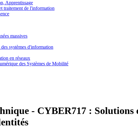
, Apprentissage
traitement de l'information
ence
nnées massives
 des systèmes d'information
tion en réseaux
umérique des Systèmes de Mobilité
chnique
-
CYBER717 :
Solutions 
dentités