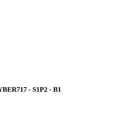
- CYBER717 - S1P2 -
B1