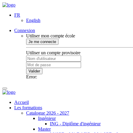
FR
English
Connexion
Utiliser mon compte école
Je me connecte
Utiliser un compte provisoire
Valider
Error:
Accueil
Les formations
Catalogue 2026 - 2027
Ingénieur
ING - Diplôme d'ingénieur
Master