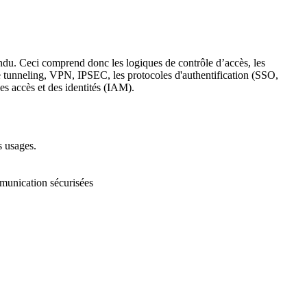
tendu. Ceci comprend donc les logiques de contrôle d’accès, les
de tunneling, VPN, IPSEC, les protocoles d'authentification (SSO,
es accès et des identités (IAM).
s usages.
ommunication sécurisées