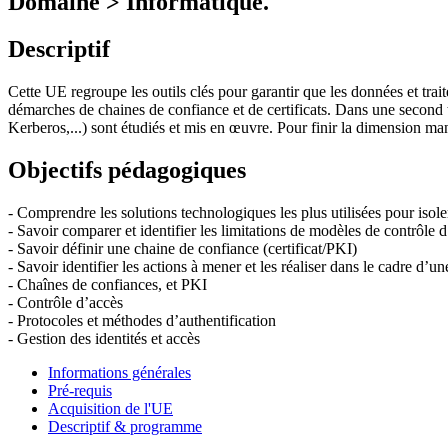
Domaine > Informatique.
Descriptif
Cette UE regroupe les outils clés pour garantir que les données et trai
démarches de chaines de confiance et de certificats. Dans une second 
Kerberos,...) sont étudiés et mis en œuvre. Pour finir la dimension m
Objectifs pédagogiques
- Comprendre les solutions technologiques les plus utilisées pour isol
- Savoir comparer et identifier les limitations de modèles de contrôle 
- Savoir définir une chaine de confiance (certificat/PKI)
- Savoir identifier les actions à mener et les réaliser dans le cadre d
- Chaînes de confiances, et PKI
- Contrôle d’accès
- Protocoles et méthodes d’authentification
- Gestion des identités et accès
Informations générales
Pré-requis
Acquisition de l'UE
Descriptif & programme