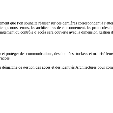
tement que l’on souhaite réaliser sur ces dernières correspondent à l’at
temps nous serons, les architectures de cloisonnement, les protocoles 
anagement du contrôle d’accès sera couverte avec la dimension gestion d
er et protéger des communications, des données stockées et maitrisé leur
d’accès
’une démarche de gestion des accès et des identités Architectures pour c