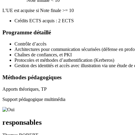
Note initiale < 10
L'UE est acquise si Note finale >= 10
Crédits ECTS acquis : 2 ECTS
Programme détaillé
Contrôle d’accès
Architectures pour communication sécurisées (défense en prof
Chaînes de confiances, et PKI
Protocoles et méthodes d’authentification (Kerberos)
Gestion des identités et accès avec illustration via une étude de 
Méthodes pédagogiques
Apports théoriques, TP
Support pédagogique multimédia
responsables