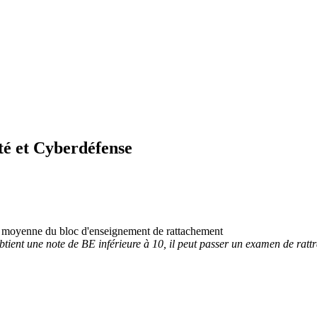
té et Cyberdéfense
 la moyenne du bloc d'enseignement de rattachement
 obtient une note de BE inférieure à 10, il peut passer un examen de ra