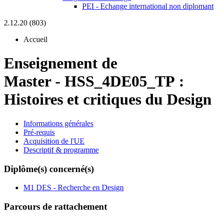
PEI - Echange international non diplomant
2.12.20 (803)
Accueil
Enseignement de
Master
-
HSS_4DE05_TP :
Histoires et critiques du Design
Informations générales
Pré-requis
Acquisition de l'UE
Descriptif & programme
Diplôme(s) concerné(s)
M1 DES - Recherche en Design
Parcours de rattachement