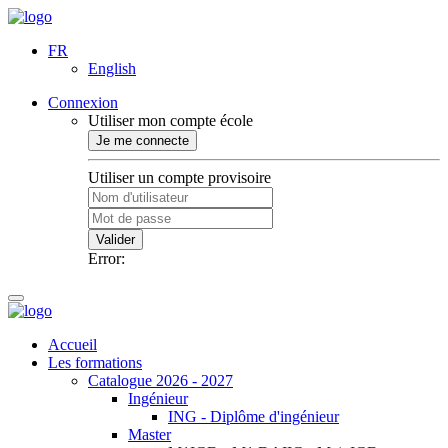
FR
English
Connexion
Utiliser mon compte école
Je me connecte
Utiliser un compte provisoire
Valider
Error:
Accueil
Les formations
Catalogue 2026 - 2027
Ingénieur
ING - Diplôme d'ingénieur
Master