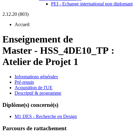
PEI - Echange international non diplomant
2.12.20 (803)
Accueil
Enseignement de
Master
-
HSS_4DE10_TP :
Atelier de Projet 1
Informations générales
Pré-requis
Acquisition de l'UE
Descriptif & programme
Diplôme(s) concerné(s)
M1 DES - Recherche en Design
Parcours de rattachement