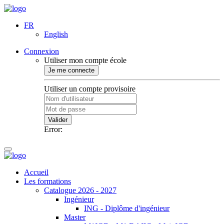
FR
English
Connexion
Utiliser mon compte école
Je me connecte
Utiliser un compte provisoire
Valider
Error:
Accueil
Les formations
Catalogue 2026 - 2027
Ingénieur
ING - Diplôme d'ingénieur
Master