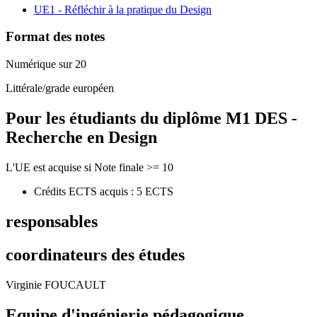
UE1 - Réfléchir à la pratique du Design
Format des notes
Numérique sur 20
Littérale/grade européen
Pour les étudiants du diplôme
M1 DES -
Recherche en Design
L'UE est acquise si Note finale >= 10
Crédits ECTS acquis : 5 ECTS
responsables
coordinateurs des études
Virginie FOUCAULT
Equipe d'ingénierie pédagogique