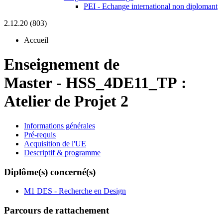
PEI - Echange international non diplomant
2.12.20 (803)
Accueil
Enseignement de
Master
-
HSS_4DE11_TP :
Atelier de Projet 2
Informations générales
Pré-requis
Acquisition de l'UE
Descriptif & programme
Diplôme(s) concerné(s)
M1 DES - Recherche en Design
Parcours de rattachement