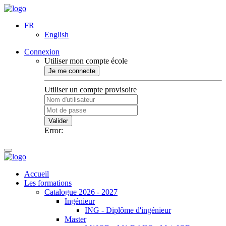
FR
English
Connexion
Utiliser mon compte école
Je me connecte
Utiliser un compte provisoire
Valider
Error:
Accueil
Les formations
Catalogue 2026 - 2027
Ingénieur
ING - Diplôme d'ingénieur
Master