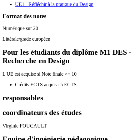
UE1 - Réfléchir à la pratique du Design
Format des notes
Numérique sur 20
Littérale/grade européen
Pour les étudiants du diplôme
M1 DES -
Recherche en Design
L'UE est acquise si Note finale >= 10
Crédits ECTS acquis : 5 ECTS
responsables
coordinateurs des études
Virginie FOUCAULT
Equipe d'ingénierie pédagogique