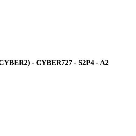
MS CYBER2) - CYBER727 - S2P4 -
A2