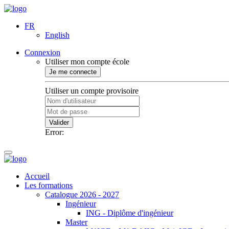
FR
English
Connexion
Utiliser mon compte école
Je me connecte
Utiliser un compte provisoire
Valider
Error:
Accueil
Les formations
Catalogue 2026 - 2027
Ingénieur
ING - Diplôme d'ingénieur
Master