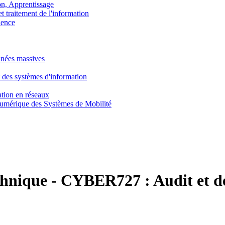
, Apprentissage
traitement de l'information
ence
nnées massives
 des systèmes d'information
tion en réseaux
umérique des Systèmes de Mobilité
chnique
-
CYBER727 :
Audit et d