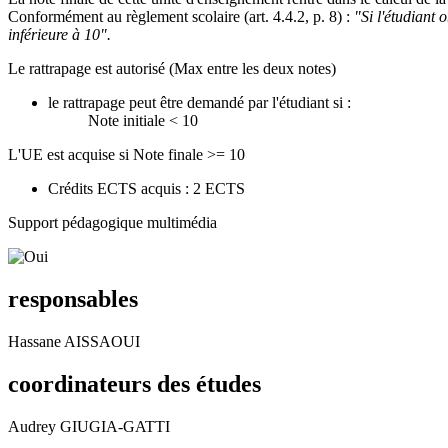
Conformément au règlement scolaire (art. 4.4.2, p. 8) :
"Si l'étudiant
inférieure à 10".
Le rattrapage est autorisé (Max entre les deux notes)
le rattrapage peut être demandé par l'étudiant si :
Note initiale < 10
L'UE est acquise si Note finale >= 10
Crédits ECTS acquis : 2 ECTS
Support pédagogique multimédia
responsables
Hassane AISSAOUI
coordinateurs des études
Audrey GIUGIA-GATTI