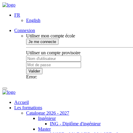
FR
English
Connexion
Utiliser mon compte école
Je me connecte
Utiliser un compte provisoire
Valider
Error:
Accueil
Les formations
Catalogue 2026 - 2027
Ingénieur
ING - Diplôme d'ingénieur
Master