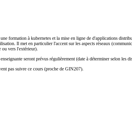
 formation à kubernetes et la mise en ligne de d'applications distribués
isation. Il met en particulier l'accent sur les aspects réseaux (communic
r ou vers l'extérieur).
 enseignante seront prévus régulièrement (date à déterminer selon les di
uvent pas suivre ce cours (proche de GIN207).