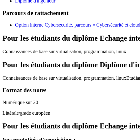
Diplôme d'ingénieur
Parcours de rattachement
Option interne Cybersécurité, parcours « Cybersécurité et clou
Pour les étudiants du diplôme
Echange int
Connaissances de base sur virtualisation, programmation, linux
Pour les étudiants du diplôme
Diplôme d'i
Connaissances de base sur virtualisation, programmation, linuxEtu
Format des notes
Numérique sur 20
Littérale/grade européen
Pour les étudiants du diplôme
Echange int
Vos modalités d'acquisition :