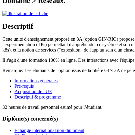
Domaine > Réseaux.
Descriptif
Cette unité d'enseignement proposé en 3A (option GIN/RIO) propose une
l'expérimentation (TPs) permettant d'appréhender ce sysètme et son util
k8s), et la notion de services ("exposition" de l'app au sein d'un cluste
Il s'agit d'une formation 100% en ligne. Des intéractions avec l'équipe
Remarque: Les étudiants de l'option issus de la filière GIN 2A ne pe
Informations générales
Pré-requis
Acquisition de l'UE
Descriptif & programme
32 heures de travail personnel estimé pour l’étudiant.
Diplôme(s) concerné(s)
Echange international non diplomant