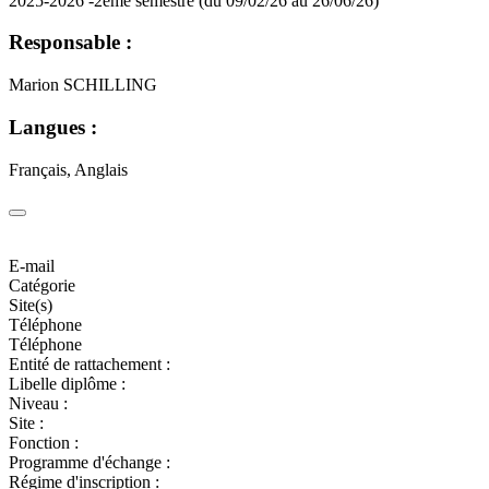
2025-2026 -2ème semestre (du 09/02/26 au 26/06/26)
Responsable :
Marion SCHILLING
Langues :
Français, Anglais
E-mail
Catégorie
Site(s)
Téléphone
Téléphone
Entité de rattachement :
Libelle diplôme :
Niveau :
Site :
Fonction :
Programme d'échange :
Régime d'inscription :