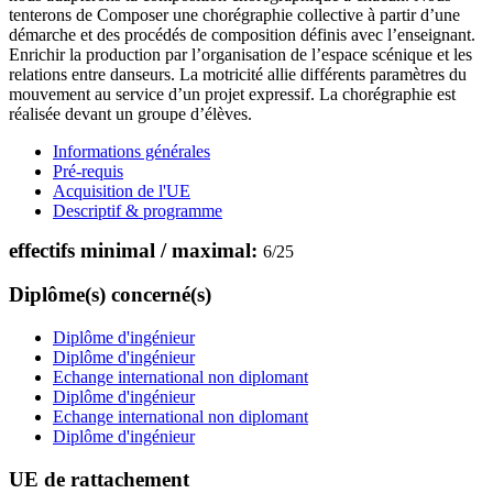
tenterons de Composer une chorégraphie collective à partir d’une
démarche et des procédés de composition définis avec l’enseignant.
Enrichir la production par l’organisation de l’espace scénique et les
relations entre danseurs. La motricité allie différents paramètres du
mouvement au service d’un projet expressif. La chorégraphie est
réalisée devant un groupe d’élèves.
Informations générales
Pré-requis
Acquisition de l'UE
Descriptif & programme
effectifs minimal / maximal:
6
/
25
Diplôme(s) concerné(s)
Diplôme d'ingénieur
Diplôme d'ingénieur
Echange international non diplomant
Diplôme d'ingénieur
Echange international non diplomant
Diplôme d'ingénieur
UE de rattachement