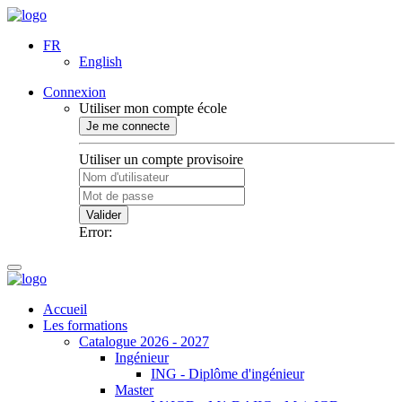
FR
English
Connexion
Utiliser mon compte école
Je me connecte
Utiliser un compte provisoire
Valider
Error:
Accueil
Les formations
Catalogue 2026 - 2027
Ingénieur
ING - Diplôme d'ingénieur
Master