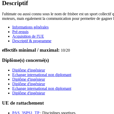
Descriptif
l'ultimate ou aussi connu sous le nom de frisbee est un sport collectif q
moteurs, mais egalement la communication pour permettre de gagner l
Informations générales
Pré-requis
Acquisition de l'UE
Descriptif & programme
effectifs minimal / maximal:
10
/
20
Diplôme(s) concerné(s)
Diplôme d'ingénieur
Echange international non diplomant
Diplôme d'ingénieur
Diplôme d'ingénieur
Echange international non diplomant
Diplôme d'ingénieur
UE de rattachement
PAS_3SPS1_TP
: Disciplines sportives,