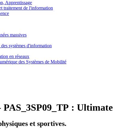
, Apprentissage
traitement de l'information
ence
nnées massives
 des systèmes d'information
tion en réseaux
umérique des Systèmes de Mobilité
-
PAS_3SP09_TP :
Ultimate
physiques et sportives.