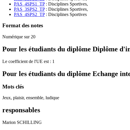
PAS_4SPS1_TP
: Disciplines Sportives,
PAS_3SPS2_TP
: Disciplines Sportives,
PAS_4SPS2_TP
: Disciplines Sportives
Format des notes
Numérique sur 20
Pour les étudiants du diplôme
Diplôme d'i
Le coefficient de l'UE est : 1
Pour les étudiants du diplôme
Echange int
Mots clés
Jeux, plaisir, ensemble, ludique
responsables
Marion SCHILLING