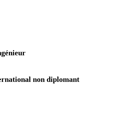
ngénieur
ernational non diplomant