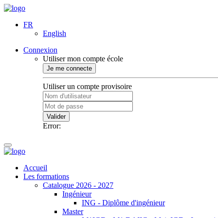
FR
English
Connexion
Utiliser mon compte école
Je me connecte
Utiliser un compte provisoire
Valider
Error:
Accueil
Les formations
Catalogue 2026 - 2027
Ingénieur
ING - Diplôme d'ingénieur
Master