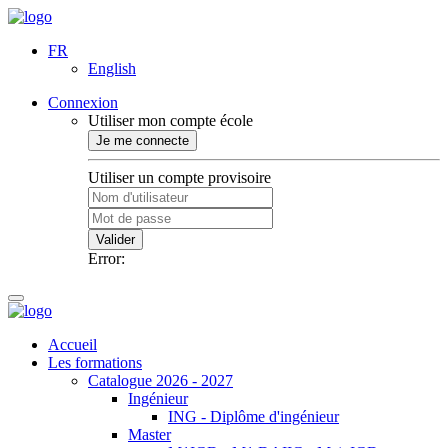
FR
English
Connexion
Utiliser mon compte école
Je me connecte
Utiliser un compte provisoire
Valider
Error:
Accueil
Les formations
Catalogue 2026 - 2027
Ingénieur
ING - Diplôme d'ingénieur
Master