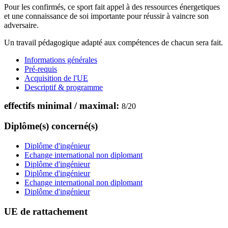
Pour les confirmés, ce sport fait appel à des ressources énergetiques
et une connaissance de soi importante pour réussir à vaincre son
adversaire.
Un travail pédagogique adapté aux compétences de chacun sera fait.
Informations générales
Pré-requis
Acquisition de l'UE
Descriptif & programme
effectifs minimal / maximal:
8
/
20
Diplôme(s) concerné(s)
Diplôme d'ingénieur
Echange international non diplomant
Diplôme d'ingénieur
Diplôme d'ingénieur
Echange international non diplomant
Diplôme d'ingénieur
UE de rattachement