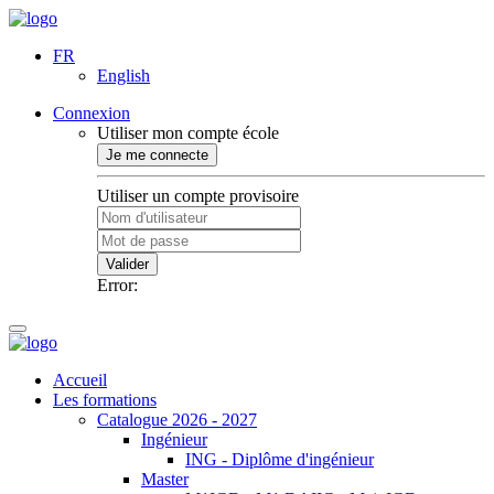
FR
English
Connexion
Utiliser mon compte école
Je me connecte
Utiliser un compte provisoire
Valider
Error:
Accueil
Les formations
Catalogue 2026 - 2027
Ingénieur
ING - Diplôme d'ingénieur
Master