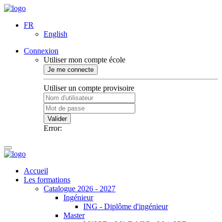
FR
English
Connexion
Utiliser mon compte école
Je me connecte
Utiliser un compte provisoire
Valider
Error:
Accueil
Les formations
Catalogue 2026 - 2027
Ingénieur
ING - Diplôme d'ingénieur
Master