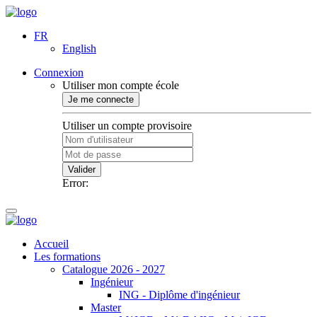
FR
English
Connexion
Utiliser mon compte école
Je me connecte
Utiliser un compte provisoire
Valider
Error:
Accueil
Les formations
Catalogue 2026 - 2027
Ingénieur
ING - Diplôme d'ingénieur
Master