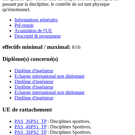
passant par la discilpline, le contrôle de soi tant physique
qu'émotionnel.
Informations générales
Pré-requis
Acquisition de l'UE
Descriptif & programme
effectifs minimal / maximal:
8
/
16
Diplôme(s) concerné(s)
Diplôme d'ingénieur
Echange international non diplomant
Diplôme d'ingénieur
Diplôme d'ingénieur
Echange international non diplomant
Diplôme d'ingénieur
UE de rattachement
PAS_3SPS1_TP
: Disciplines sportives,
PAS_4SPS1_TP
: Disciplines Sportives,
PAS_3SPS2_TP
: Disciplines Sportives,