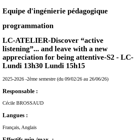
Equipe d'ingénierie pédagogique
programmation
LC-ATELIER-Discover “active
listening”... and leave with a new
appreciation for being attentive-S2 -
LC-
Lundi 13h30 Lundi 15h15
2025-2026 -2ème semestre (du 09/02/26 au 26/06/26)
Responsable :
Cécile BROSSAUD
Langues :
Français, Anglais
Effectifs min./max. :