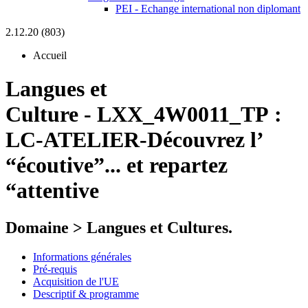
PEI - Echange international non diplomant
2.12.20 (803)
Accueil
Langues et
Culture
-
LXX_4W0011_TP :
LC-ATELIER-Découvrez l’
“écoutive”... et repartez
“attentive
Domaine > Langues et Cultures.
Informations générales
Pré-requis
Acquisition de l'UE
Descriptif & programme