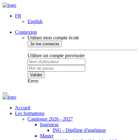
FR
English
Connexion
Utiliser mon compte école
Je me connecte
Utiliser un compte provisoire
Valider
Error:
Accueil
Les formations
Catalogue 2026 - 2027
Ingénieur
ING - Diplôme d'ingénieur
Master