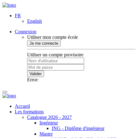
FR
English
Connexion
Utiliser mon compte école
Je me connecte
Utiliser un compte provisoire
Valider
Error:
Accueil
Les formations
Catalogue 2026 - 2027
Ingénieur
ING - Diplôme d'ingénieur
Master