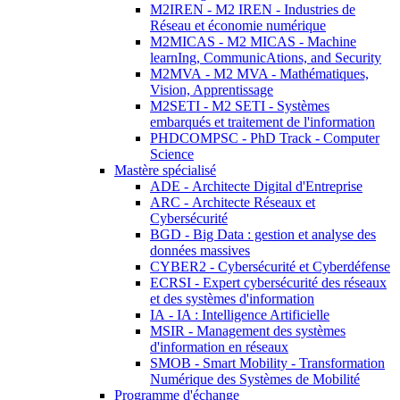
M2IREN - M2 IREN - Industries de
Réseau et économie numérique
M2MICAS - M2 MICAS - Machine
learnIng, CommunicAtions, and Security
M2MVA - M2 MVA - Mathématiques,
Vision, Apprentissage
M2SETI - M2 SETI - Systèmes
embarqués et traitement de l'information
PHDCOMPSC - PhD Track - Computer
Science
Mastère spécialisé
ADE - Architecte Digital d'Entreprise
ARC - Architecte Réseaux et
Cybersécurité
BGD - Big Data : gestion et analyse des
données massives
CYBER2 - Cybersécurité et Cyberdéfense
ECRSI - Expert cybersécurité des réseaux
et des systèmes d'information
IA - IA : Intelligence Artificielle
MSIR - Management des systèmes
d'information en réseaux
SMOB - Smart Mobility - Transformation
Numérique des Systèmes de Mobilité
Programme d'échange