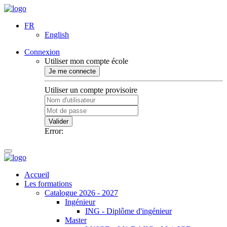
FR
English
Connexion
Utiliser mon compte école
Je me connecte
Utiliser un compte provisoire
Valider
Error:
Accueil
Les formations
Catalogue 2026 - 2027
Ingénieur
ING - Diplôme d'ingénieur
Master