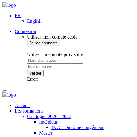
FR
English
Connexion
Utiliser mon compte école
Je me connecte
Utiliser un compte provisoire
Valider
Error:
Accueil
Les formations
Catalogue 2026 - 2027
Ingénieur
ING - Diplôme d'ingénieur
Master