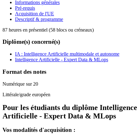
Informations générales
Pré-requis
Acquisition de l'UE
Descriptif & programme
87 heures en présentiel (58 blocs ou créneaux)
Diplôme(s) concerné(s)
IA : Intelligence Artificielle multimodale et autonome
Intelligence Artificielle - Expert Data & MLops
Format des notes
Numérique sur 20
Littérale/grade européen
Pour les étudiants du diplôme
Intelligence
Artificielle - Expert Data & MLops
Vos modalités d'acquisition :