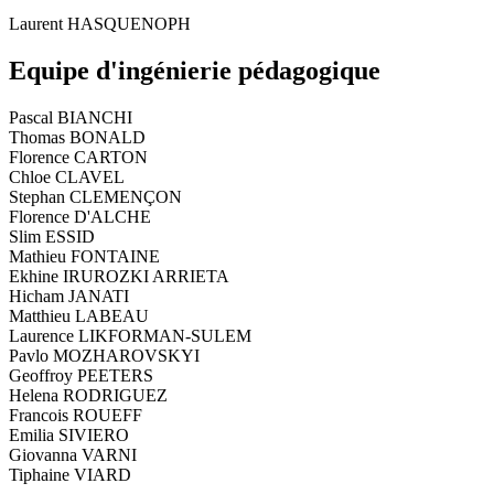
Laurent HASQUENOPH
Equipe d'ingénierie pédagogique
Pascal BIANCHI
Thomas BONALD
Florence CARTON
Chloe CLAVEL
Stephan CLEMENÇON
Florence D'ALCHE
Slim ESSID
Mathieu FONTAINE
Ekhine IRUROZKI ARRIETA
Hicham JANATI
Matthieu LABEAU
Laurence LIKFORMAN-SULEM
Pavlo MOZHAROVSKYI
Geoffroy PEETERS
Helena RODRIGUEZ
Francois ROUEFF
Emilia SIVIERO
Giovanna VARNI
Tiphaine VIARD