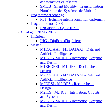
d'information en réseaux
SMOB - Smart Mobility - Transformation
Numérique des Systèmes de Mobilité
Programme d'échange
PEI - Echange international non diplomant
Programme non CES
PNCIPSIC - Cycle IPSIC
Catalogue 2024 - 2025
Ingénieur
ING - Diplôme d'ingénieur
Master
M1DATAAI - M1 DATAAI - Data and
Artificial Intelligence
M1IGD - M1 IGD - Interaction, Graphic
and Design
M1REDESI - M1 DES - Recherche en
Design
M2DATAAI - M2 DATAAI - Data and
Artificial Intelligence
M2DESI - M2 DES - Recherche en
Design
M2ICS - M2 ICS - Integration, Circuits
and Systems
M2IGD - M2 IGD - Interaction, Graphic
and Design