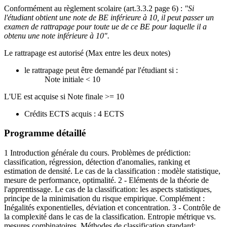
Conformément au règlement scolaire (art.3.3.2 page 6) :
"Si
l'étudiant obtient une note de BE inférieure à 10, il peut passer un
examen de rattrapage pour toute ue de ce BE pour laquelle il a
obtenu une note inférieure à 10".
Le rattrapage est autorisé (Max entre les deux notes)
le rattrapage peut être demandé par l'étudiant si :
Note initiale < 10
L'UE est acquise si Note finale >= 10
Crédits ECTS acquis : 4 ECTS
Programme détaillé
1 Introduction générale du cours. Problèmes de prédiction:
classification, régression, détection d'anomalies, ranking et
estimation de densité. Le cas de la classification : modèle statistique,
mesure de performance, optimalité. 2 - Eléments de la théorie de
l'apprentissage. Le cas de la classification: les aspects statistiques,
principe de la minimisation du risque empirique. Complément :
Inégalités exponentielles, déviation et concentration. 3 - Contrôle de
la complexité dans le cas de la classification. Entropie métrique vs.
mesures combinatoires. Méthodes de classification standard: