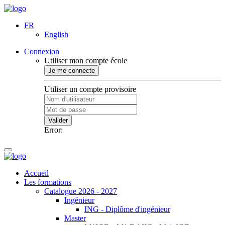
FR
English
Connexion
Utiliser mon compte école
Je me connecte
Utiliser un compte provisoire
Valider
Error:
Accueil
Les formations
Catalogue 2026 - 2027
Ingénieur
ING - Diplôme d'ingénieur
Master