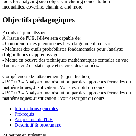
tools for analyzing such objects, including concentration
inequalities, covering, chaining, and more.
Objectifs pédagogiques
Acquis d'apprentissage
À l'issue de l'UE, l'élève sera capable de:
- Comprendre des phénomènes liés à la grande dimension.
- Maîtriser des outils probabilistes fondamentales pour l'analyse
d'algorithmes d'apprentissage.
- Mettre en oeuvre des techniques mathématiques centrales en vue
d'un master 2 en statistique et science des données.
Compétences de rattachement (et justification)
- BC10.3 – Analyser une résolution par des approches formelles ou
mathématiques; Justification : Voir descriptif du cours.
- BC10.3 – Analyser une résolution par des approches formelles ou
mathématiques; Justification : Voir descriptif du cours.
Informations générales
Pré-requis
Acquisition de l'UE
Descriptif & programme
24 heures en présentiel