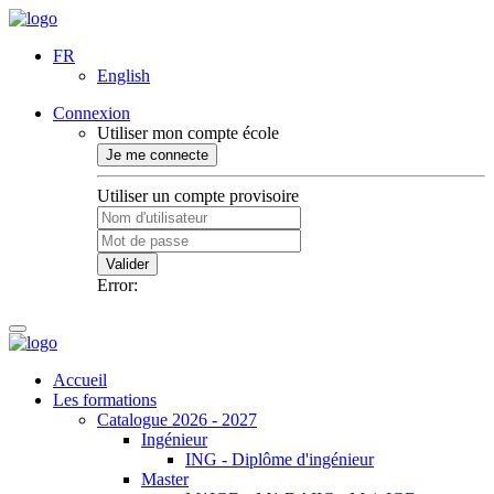
FR
English
Connexion
Utiliser mon compte école
Je me connecte
Utiliser un compte provisoire
Valider
Error:
Accueil
Les formations
Catalogue 2026 - 2027
Ingénieur
ING - Diplôme d'ingénieur
Master