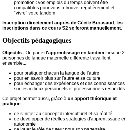
promotion : vos emplois du temps doivent être
compatibles pour vous retrouver régulièrement et
"vivre" votre tandem
Inscription directement auprès de Cécile Brossaud, les
inscriptions dans ce cours S2 se feront manuellement.
Objectifs pédagogiques
Objectifs -
On parle d
'
apprentissage en tandem
lorsque 2
personnes de langue maternelle différente travaillent
ensemble...
pour pratiquer chacun la langue de l'autre
pour en savoir plus sur l'autre et sa culture
pour échanger des expériences et des connaissances
sur les milieux personnels et professionnels respectifs
Ce projet permet aussi, grâce à
un apport théorique et
pratique
:
de s'initier au concept d'interculturel et sa réalité
de développer de réelles stratégies d'apprentissage en
autonomie
de jouer le rôle de tuteur pour son partenaire