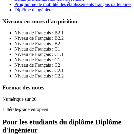
Programme de mobilité des établissements français partenaires
Diplôme d'ingénieur
Niveaux en cours d'acquisition
Niveau de Français :
B2.1
Niveau de Français :
B2.2
Niveau de Français :
B2
Niveau de Français :
C1
Niveau de Français :
C1.1
Niveau de Français :
C1.2
Niveau de Français :
C2
Niveau de Français :
C2.1
Niveau de Français :
C2.2
Format des notes
Numérique sur 20
Littérale/grade européen
Pour les étudiants du diplôme
Diplôme
d'ingénieur