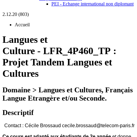
PEI - Echange international non diplomant
2.12.20 (803)
Accueil
Langues et
Culture
-
LFR_4P460_TP :
Projet Tandem Langues et
Cultures
Domaine > Langues et Cultures, Français
Langue Etrangère et/ou Seconde.
Descriptif
Contact : Cécile Brossaud cecile.brossaud@telecom-paris.fr
Ce cours est adapté aux étudiants de 2e année
et donne