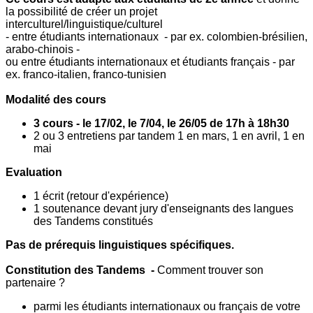
la possibilité de créer un projet
interculturel/linguistique/culturel
- entre étudiants internationaux - par ex. colombien-brésilien,
arabo-chinois -
ou entre étudiants internationaux et étudiants français - par
ex. franco-italien, franco-tunisien
Modalité des cours
3 cours - le 17/02, le 7/04, le 26/05 de 17h à 18h30
2 ou 3 entretiens par tandem 1 en mars, 1 en avril, 1 en
mai
Evaluation
1 écrit (retour d'expérience)
1 soutenance devant jury d'enseignants des langues
des Tandems constitués
Pas de prérequis linguistiques spécifiques.
Constitution des Tandems -
Comment trouver son
partenaire ?
parmi les étudiants internationaux ou français de votre