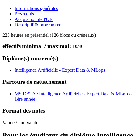
Informations générales
Pré-requis
Acquisition de l'UE
Descriptif & programme
223 heures en présentiel (126 blocs ou créneaux)
effectifs minimal / maximal:
10
/
40
Diplôme(s) concerné(s)
Intelligence Artificielle - Expert Data & MLops
Parcours de rattachement
MS DATA : Intelligence Artificielle - Expert Data & MLops -
1ère année
Format des notes
Validé / non validé
Pour les étudiants du diplôme
Intelligence