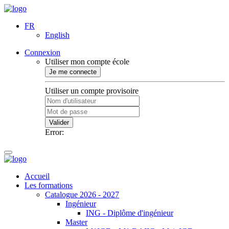
FR
English
Connexion
Utiliser mon compte école
Je me connecte
Utiliser un compte provisoire
Valider
Error:
Accueil
Les formations
Catalogue 2026 - 2027
Ingénieur
ING - Diplôme d'ingénieur
Master