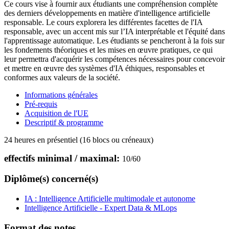
Ce cours vise à fournir aux étudiants une compréhension complète
des derniers développements en matière d'intelligence artificielle
responsable. Le cours explorera les différentes facettes de l'IA
responsable, avec un accent mis sur l’IA interprétable et l'équité dans
l'apprentissage automatique. Les étudiants se pencheront à la fois sur
les fondements théoriques et les mises en œuvre pratiques, ce qui
leur permettra d'acquérir les compétences nécessaires pour concevoir
et mettre en œuvre des systèmes d'IA éthiques, responsables et
conformes aux valeurs de la société.
Informations générales
Pré-requis
Acquisition de l'UE
Descriptif & programme
24 heures en présentiel (16 blocs ou créneaux)
effectifs minimal / maximal:
10
/
60
Diplôme(s) concerné(s)
IA : Intelligence Artificielle multimodale et autonome
Intelligence Artificielle - Expert Data & MLops
Format des notes