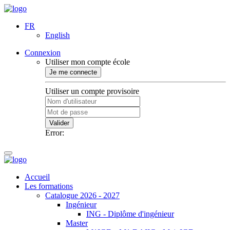
FR
English
Connexion
Utiliser mon compte école
Je me connecte
Utiliser un compte provisoire
Valider
Error:
Accueil
Les formations
Catalogue 2026 - 2027
Ingénieur
ING - Diplôme d'ingénieur
Master