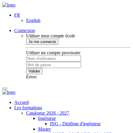
FR
English
Connexion
Utiliser mon compte école
Je me connecte
Utiliser un compte provisoire
Valider
Error:
Accueil
Les formations
Catalogue 2026 - 2027
Ingénieur
ING - Diplôme d'ingénieur
Master