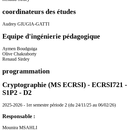
coordinateurs des études
Audrey GIUGIA-GATTI
Equipe d'ingénierie pédagogique
Aymen Boudguiga
Olive Chakraborty
Renaud Sirdey
programmation
Cryptographie (MS ECRSI) - ECRSI721 -
S1P2 -
D2
2025-2026 - 1er semestre période 2 (du 24/11/25 au 06/02/26)
Responsable :
Mounira MSAHLI