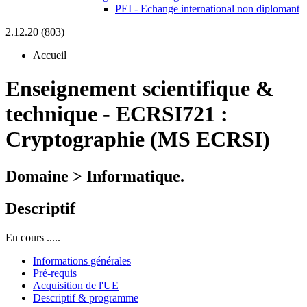
PEI - Echange international non diplomant
2.12.20 (803)
Accueil
Enseignement scientifique &
technique
-
ECRSI721 :
Cryptographie (MS ECRSI)
Domaine > Informatique.
Descriptif
En cours .....
Informations générales
Pré-requis
Acquisition de l'UE
Descriptif & programme