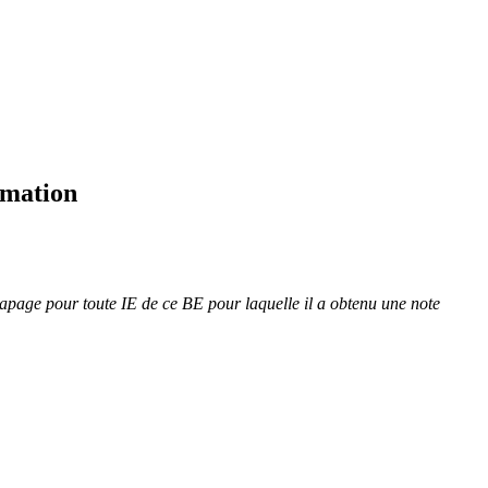
rmation
trapage pour toute IE de ce BE pour laquelle il a obtenu une note