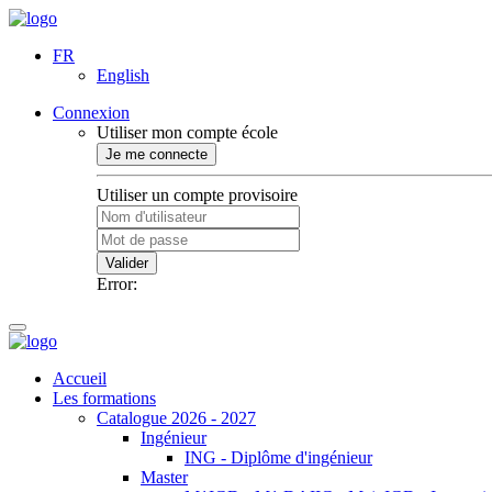
FR
English
Connexion
Utiliser mon compte école
Je me connecte
Utiliser un compte provisoire
Valider
Error:
Accueil
Les formations
Catalogue 2026 - 2027
Ingénieur
ING - Diplôme d'ingénieur
Master