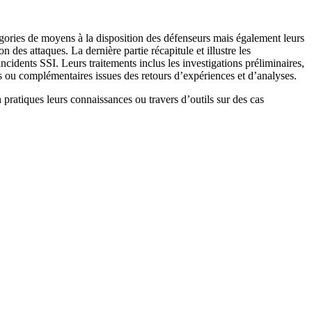
égories de moyens à la disposition des défenseurs mais également leurs
n des attaques. La dernière partie récapitule et illustre les
cidents SSI. Leurs traitements inclus les investigations préliminaires,
ves ou complémentaires issues des retours d’expériences et d’analyses.
pratiques leurs connaissances ou travers d’outils sur des cas