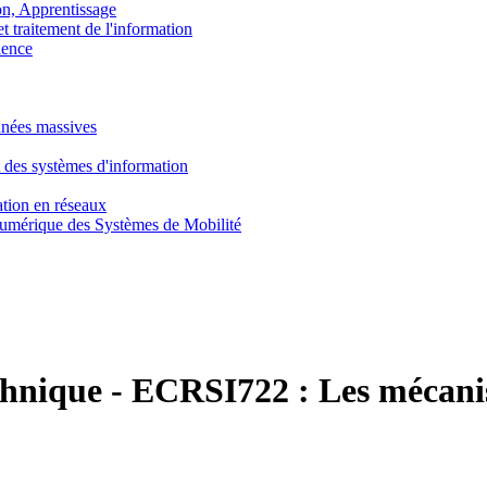
, Apprentissage
traitement de l'information
ence
nnées massives
 des systèmes d'information
tion en réseaux
umérique des Systèmes de Mobilité
chnique
-
ECRSI722 :
Les mécani