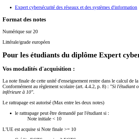
Expert cybersécurité des réseaux et des systèmes d'information
Format des notes
Numérique sur 20
Littérale/grade européen
Pour les étudiants du diplôme
Expert cyber
Vos modalités d'acquisition :
La note finale de cette unité d'enseignement rentre dans le calcul de
Conformément au règlement scolaire (art. 4.4.2, p. 8) :
"Si l'étudiant 
inférieure à 10".
Le rattrapage est autorisé (Max entre les deux notes)
le rattrapage peut être demandé par l'étudiant si :
Note initiale < 10
L'UE est acquise si Note finale >= 10