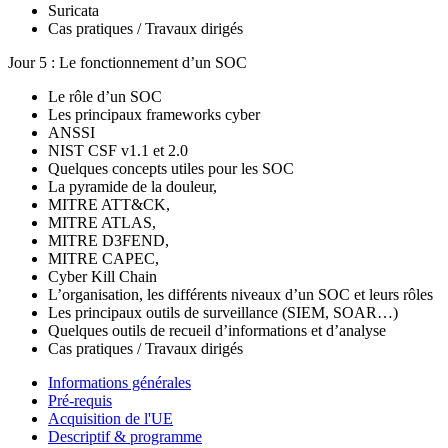
Suricata
Cas pratiques / Travaux dirigés
Jour 5 : Le fonctionnement d’un SOC
Le rôle d’un SOC
Les principaux frameworks cyber
ANSSI
NIST CSF v1.1 et 2.0
Quelques concepts utiles pour les SOC
La pyramide de la douleur,
MITRE ATT&CK,
MITRE ATLAS,
MITRE D3FEND,
MITRE CAPEC,
Cyber Kill Chain
L’organisation, les différents niveaux d’un SOC et leurs rôles
Les principaux outils de surveillance (SIEM, SOAR…)
Quelques outils de recueil d’informations et d’analyse
Cas pratiques / Travaux dirigés
Informations générales
Pré-requis
Acquisition de l'UE
Descriptif & programme