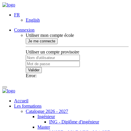
FR
English
Connexion
Utiliser mon compte école
Je me connecte
Utiliser un compte provisoire
Valider
Error:
Accueil
Les formations
Catalogue 2026 - 2027
Ingénieur
ING - Diplôme d'ingénieur
Master