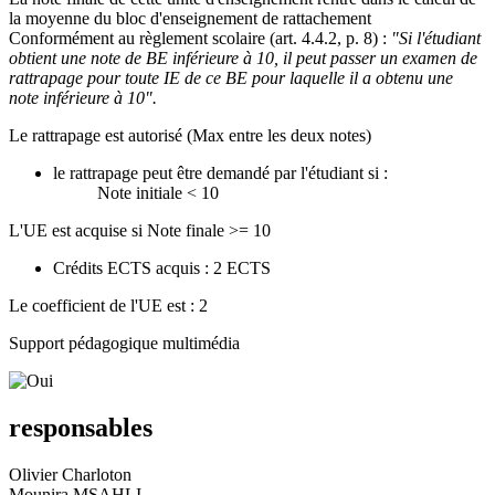
la moyenne du bloc d'enseignement de rattachement
Conformément au règlement scolaire (art. 4.4.2, p. 8) :
"Si l'étudiant
obtient une note de BE inférieure à 10, il peut passer un examen de
rattrapage pour toute IE de ce BE pour laquelle il a obtenu une
note inférieure à 10".
Le rattrapage est autorisé (Max entre les deux notes)
le rattrapage peut être demandé par l'étudiant si :
Note initiale < 10
L'UE est acquise si Note finale >= 10
Crédits ECTS acquis : 2 ECTS
Le coefficient de l'UE est : 2
Support pédagogique multimédia
responsables
Olivier Charloton
Mounira MSAHLI