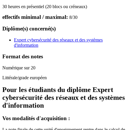
30 heures en présentiel (20 blocs ou créneaux)
effectifs minimal / maximal:
8
/
30
Diplôme(s) concerné(s)
Expert cybersécurité des réseaux et des systèmes
d'information
Format des notes
Numérique sur 20
Littérale/grade européen
Pour les étudiants du diplôme
Expert
cybersécurité des réseaux et des systèmes
d'information
Vos modalités d'acquisition :
La note finale de cette unité d'enseignement rentre dans le calcul de