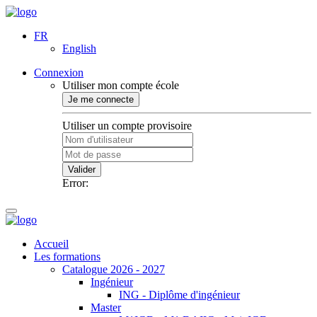
FR
English
Connexion
Utiliser mon compte école
Je me connecte
Utiliser un compte provisoire
Valider
Error:
Accueil
Les formations
Catalogue 2026 - 2027
Ingénieur
ING - Diplôme d'ingénieur
Master