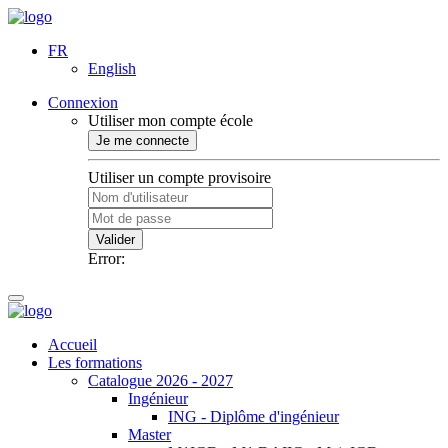
FR
English
Connexion
Utiliser mon compte école
Je me connecte
Utiliser un compte provisoire
Valider
Error:
Accueil
Les formations
Catalogue 2026 - 2027
Ingénieur
ING - Diplôme d'ingénieur
Master