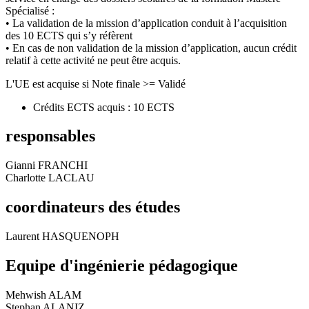
Spécialisé :
• La validation de la mission d’application conduit à l’acquisition
des 10 ECTS qui s’y réfèrent
• En cas de non validation de la mission d’application, aucun crédit
relatif à cette activité ne peut être acquis.
L'UE est acquise si Note finale >= Validé
Crédits ECTS acquis : 10 ECTS
responsables
Gianni FRANCHI
Charlotte LACLAU
coordinateurs des études
Laurent HASQUENOPH
Equipe d'ingénierie pédagogique
Mehwish ALAM
Stephan ALANIZ