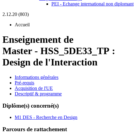
PEI - Echange international non diplomant
2.12.20 (803)
Accueil
Enseignement de
Master
-
HSS_5DE33_TP :
Design de l'Interaction
Informations générales
Pré-requis
Acquisition de l'UE
Descriptif & programme
Diplôme(s) concerné(s)
M1 DES - Recherche en Design
Parcours de rattachement