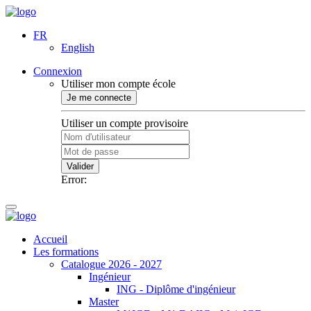
FR
English
Connexion
Utiliser mon compte école
Je me connecte
Utiliser un compte provisoire
Valider
Error:
Accueil
Les formations
Catalogue 2026 - 2027
Ingénieur
ING - Diplôme d'ingénieur
Master