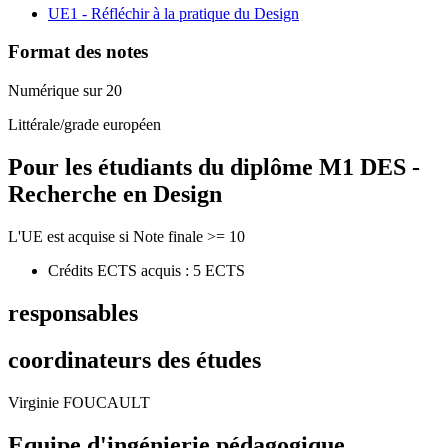
UE1 - Réfléchir à la pratique du Design
Format des notes
Numérique sur 20
Littérale/grade européen
Pour les étudiants du diplôme
M1 DES -
Recherche en Design
L'UE est acquise si Note finale >= 10
Crédits ECTS acquis : 5 ECTS
responsables
coordinateurs des études
Virginie FOUCAULT
Equipe d'ingénierie pédagogique