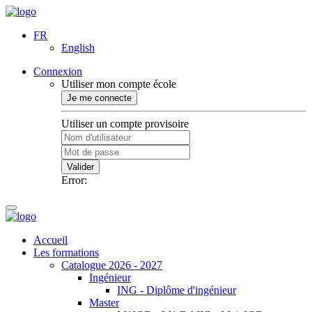
FR
English
Connexion
Utiliser mon compte école
Je me connecte
Utiliser un compte provisoire
Valider
Error:
Accueil
Les formations
Catalogue 2026 - 2027
Ingénieur
ING - Diplôme d'ingénieur
Master