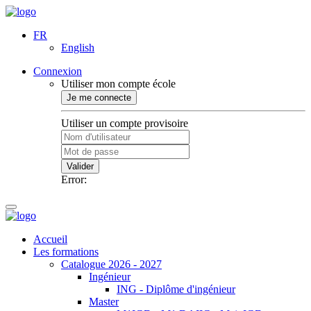
FR
English
Connexion
Utiliser mon compte école
Je me connecte
Utiliser un compte provisoire
Valider
Error:
Accueil
Les formations
Catalogue 2026 - 2027
Ingénieur
ING - Diplôme d'ingénieur
Master