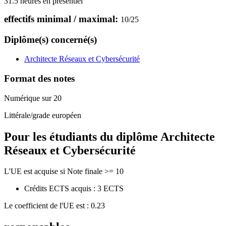
31.5 heures en présentiel
effectifs minimal / maximal:
10
/
25
Diplôme(s) concerné(s)
Architecte Réseaux et Cybersécurité
Format des notes
Numérique sur 20
Littérale/grade européen
Pour les étudiants du diplôme
Architecte
Réseaux et Cybersécurité
L'UE est acquise si Note finale >= 10
Crédits ECTS acquis : 3 ECTS
Le coefficient de l'UE est : 0.23