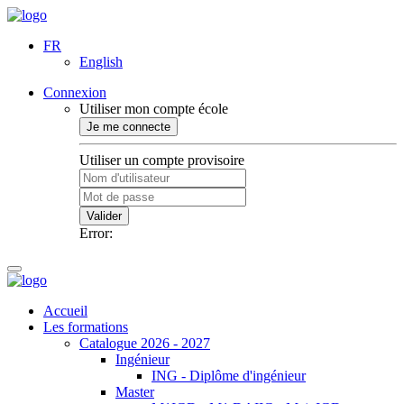
FR
English
Connexion
Utiliser mon compte école
Je me connecte
Utiliser un compte provisoire
Valider
Error:
Accueil
Les formations
Catalogue 2026 - 2027
Ingénieur
ING - Diplôme d'ingénieur
Master