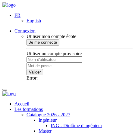
FR
English
Connexion
Utiliser mon compte école
Je me connecte
Utiliser un compte provisoire
Valider
Error:
Accueil
Les formations
Catalogue 2026 - 2027
Ingénieur
ING - Diplôme d'ingénieur
Master