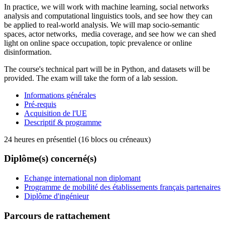
In practice, we will work with machine learning, social networks
analysis and computational linguistics tools, and see how they can
be applied to real-world analysis. We will map socio-semantic
spaces, actor networks, media coverage, and see how we can shed
light on online space occupation, topic prevalence or online
disinformation.
The course's technical part will be in Python, and datasets will be
provided. The exam will take the form of a lab session.
Informations générales
Pré-requis
Acquisition de l'UE
Descriptif & programme
24 heures en présentiel (16 blocs ou créneaux)
Diplôme(s) concerné(s)
Echange international non diplomant
Programme de mobilité des établissements français partenaires
Diplôme d'ingénieur
Parcours de rattachement