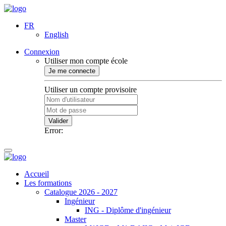
FR
English
Connexion
Utiliser mon compte école
Je me connecte
Utiliser un compte provisoire
Valider
Error:
Accueil
Les formations
Catalogue 2026 - 2027
Ingénieur
ING - Diplôme d'ingénieur
Master