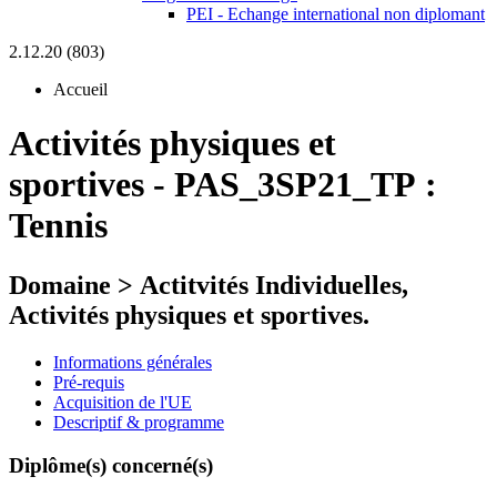
PEI - Echange international non diplomant
2.12.20 (803)
Accueil
Activités physiques et
sportives
-
PAS_3SP21_TP :
Tennis
Domaine > Actitvités Individuelles,
Activités physiques et sportives.
Informations générales
Pré-requis
Acquisition de l'UE
Descriptif & programme
Diplôme(s) concerné(s)