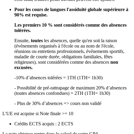
Pour les cours de langues l'assiduité globale supérieure à
90% est requise.
Les premiers 10 % sont considérés comme des absences
tolérées.
Ensuite,
toutes
les absences, quelle qu'en soit la raison
(événements organisés à l'école ou au nom de l'école,
réunions ou entretiens professionnels, événements sportifs,
maladie de courte durée, obligations familiales, fêtes
religieuses), sont considérées comme des absences
non
excusées.
-10% d’absences tolérées = 1TH (1TH= 1h30)
- Possibilité de pré-rattrapage de maximum 20% d’absences
(toutes absences confondues) = 2TH (1TH= 1h30)
- Plus de 30% d’absences => cours non validé
L'UE est acquise si Note finale >= 10
Crédits ECTS acquis : 2 ECTS
La note obtenue rentre dans le calcul de votre GPA.