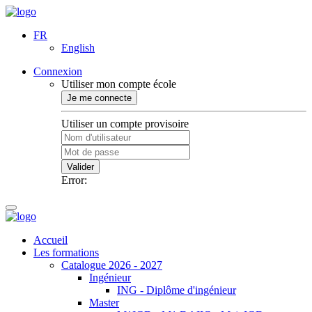
FR
English
Connexion
Utiliser mon compte école
Je me connecte
Utiliser un compte provisoire
Valider
Error:
Accueil
Les formations
Catalogue 2026 - 2027
Ingénieur
ING - Diplôme d'ingénieur
Master