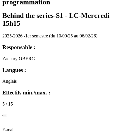
programmation
Behind the series-S1 -
LC-Mercredi
15h15
2025-2026 -1er semestre (du 10/09/25 au 06/02/26)
Responsable :
Zachary OBERG
Langues :
Anglais
Effectifs min./max. :
5 / 15
E-mail