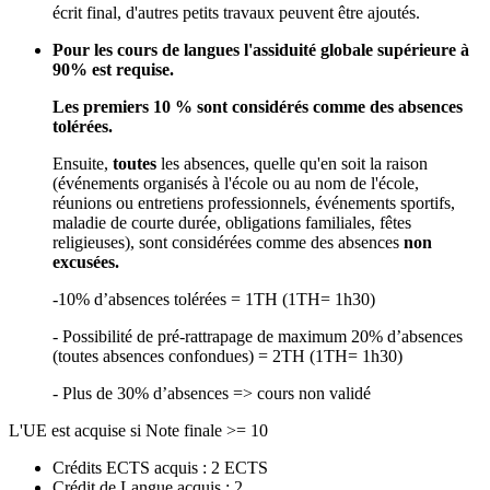
écrit final, d'autres petits travaux peuvent être ajoutés.
Pour les cours de langues l'assiduité globale supérieure à
90% est requise.
Les premiers 10 % sont considérés comme des absences
tolérées.
Ensuite,
toutes
les absences, quelle qu'en soit la raison
(événements organisés à l'école ou au nom de l'école,
réunions ou entretiens professionnels, événements sportifs,
maladie de courte durée, obligations familiales, fêtes
religieuses), sont considérées comme des absences
non
excusées.
-10% d’absences tolérées = 1TH (1TH= 1h30)
- Possibilité de pré-rattrapage de maximum 20% d’absences
(toutes absences confondues) = 2TH (1TH= 1h30)
- Plus de 30% d’absences => cours non validé
L'UE est acquise si Note finale >= 10
Crédits ECTS acquis : 2 ECTS
Crédit de Langue acquis : 2