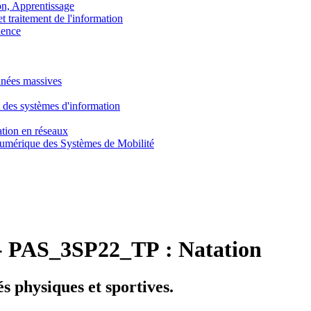
, Apprentissage
traitement de l'information
ence
nnées massives
 des systèmes d'information
tion en réseaux
umérique des Systèmes de Mobilité
-
PAS_3SP22_TP :
Natation
és physiques et sportives.