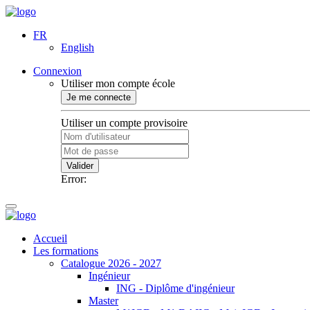
FR
English
Connexion
Utiliser mon compte école
Je me connecte
Utiliser un compte provisoire
Valider
Error:
Accueil
Les formations
Catalogue 2026 - 2027
Ingénieur
ING - Diplôme d'ingénieur
Master