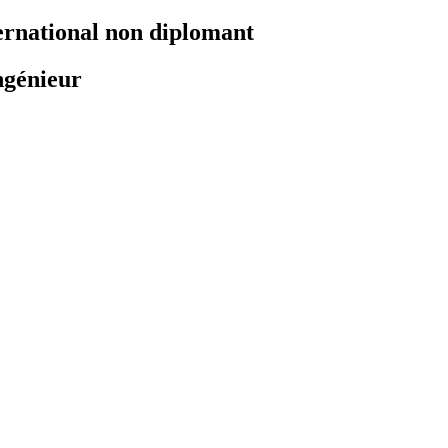
ernational non diplomant
ngénieur