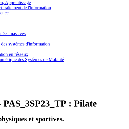
, Apprentissage
traitement de l'information
ence
nnées massives
 des systèmes d'information
tion en réseaux
umérique des Systèmes de Mobilité
-
PAS_3SP23_TP :
Pilate
physiques et sportives.