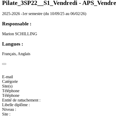
Pilate_3SP22__S1_Vendredi -
APS_Vendre
2025-2026 -1er semestre (du 10/09/25 au 06/02/26)
Responsable :
Marion SCHILLING
Langues :
Français, Anglais
E-mail
Catégorie
Site(s)
Téléphone
Téléphone
Entité de rattachement :
Libelle diplôme :
Niveau :
Site :