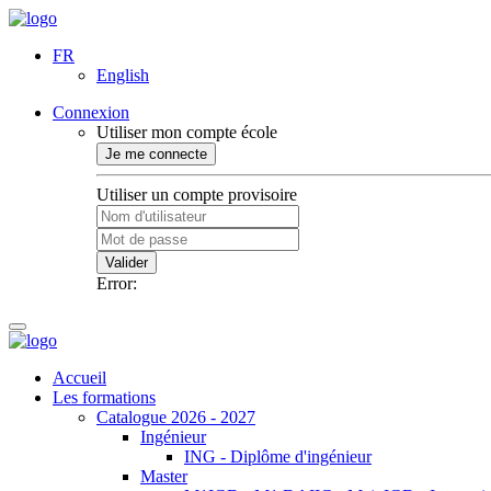
FR
English
Connexion
Utiliser mon compte école
Je me connecte
Utiliser un compte provisoire
Valider
Error:
Accueil
Les formations
Catalogue 2026 - 2027
Ingénieur
ING - Diplôme d'ingénieur
Master