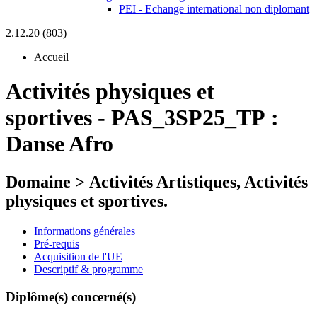
PEI - Echange international non diplomant
2.12.20 (803)
Accueil
Activités physiques et
sportives
-
PAS_3SP25_TP :
Danse Afro
Domaine > Activités Artistiques, Activités
physiques et sportives.
Informations générales
Pré-requis
Acquisition de l'UE
Descriptif & programme
Diplôme(s) concerné(s)