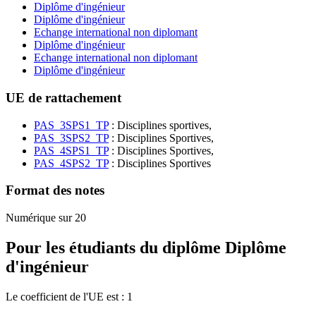
Diplôme d'ingénieur
Diplôme d'ingénieur
Echange international non diplomant
Diplôme d'ingénieur
Echange international non diplomant
Diplôme d'ingénieur
UE de rattachement
PAS_3SPS1_TP
: Disciplines sportives,
PAS_3SPS2_TP
: Disciplines Sportives,
PAS_4SPS1_TP
: Disciplines Sportives,
PAS_4SPS2_TP
: Disciplines Sportives
Format des notes
Numérique sur 20
Pour les étudiants du diplôme
Diplôme
d'ingénieur
Le coefficient de l'UE est : 1