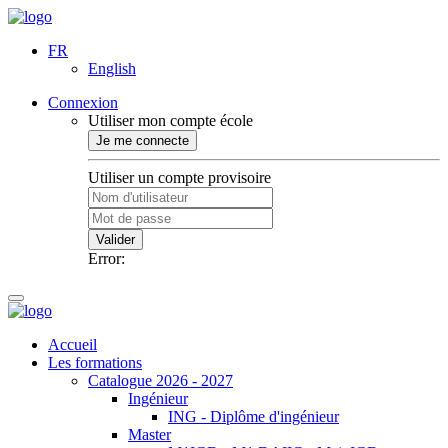
FR
English
Connexion
Utiliser mon compte école
Je me connecte
Utiliser un compte provisoire
Valider
Error:
Accueil
Les formations
Catalogue 2026 - 2027
Ingénieur
ING - Diplôme d'ingénieur
Master