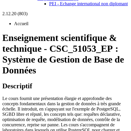
PEI - Echange international non diplomant
2.12.20 (803)
Accueil
Enseignement scientifique &
technique
-
CSC_51053_EP :
Système de Gestion de Base de
Données
Descriptif
Le cours fournit une présentation élargie et approfondie des
concepts fondamentaux dans la gestion de données à très grande
échelle. Il introduit, en s'appuyant sur l'exemple de PostgreSQL,
SGBD libre et réputé, les concepts tels que: requêtes déclarative,
optimisation de requête, modélisation de données, contrôle de la
concurrence, reprise sur panne. Les cours s'accompagnent de
laboratoires dans lesquels on utilise PostgreSQL pour charger et