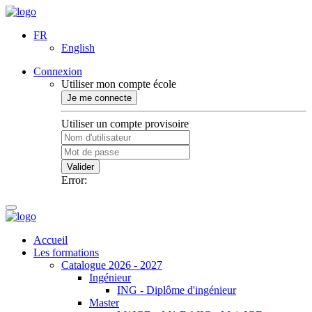
FR
English
Connexion
Utiliser mon compte école
Je me connecte
Utiliser un compte provisoire
Valider
Error:
Accueil
Les formations
Catalogue 2026 - 2027
Ingénieur
ING - Diplôme d'ingénieur
Master