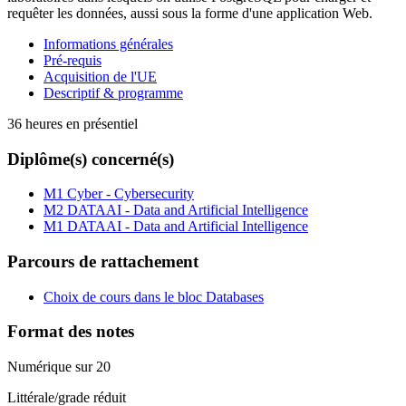
requêter les données, aussi sous la forme d'une application Web.
Informations générales
Pré-requis
Acquisition de l'UE
Descriptif & programme
36 heures en présentiel
Diplôme(s) concerné(s)
M1 Cyber - Cybersecurity
M2 DATAAI - Data and Artificial Intelligence
M1 DATAAI - Data and Artificial Intelligence
Parcours de rattachement
Choix de cours dans le bloc Databases
Format des notes
Numérique sur 20
Littérale/grade réduit